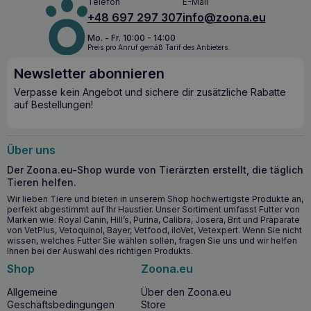
Telefon
E-Mail
seine speziellen gesundheitlichen Bedürfnisse
schrittweise Einführung des neuen Futters über 5-7 Tage
+48 697 297 307
info@zoona.eu
zugeschnitten ist.
wird empfohlen.
Mo. - Fr. 10:00 - 14:00
Preis pro Anruf gemäß Tarif des Anbieters.
4VETS Natural Dog Hepatic 185g –
Zusammenfassung
Newsletter abonnieren
Verpasse kein Angebot und sichere dir zusätzliche Rabatte
Größe des Tieres: Alle Rassen
auf Bestellungen!
Alter: Erwachsene
Art der Ernährung: Hepatisch
Packung: 185g
Tierart: Hund
Über uns
Art der Nahrung: nass
Der Zoona.eu-Shop wurde von Tierärzten erstellt, die täglich
Tieren helfen.
Wir lieben Tiere und bieten in unserem Shop hochwertigste Produkte an,
perfekt abgestimmt auf Ihr Haustier. Unser Sortiment umfasst Futter von
Marken wie: Royal Canin, Hill’s, Purina, Calibra, Josera, Brit und Präparate
von VetPlus, Vetoquinol, Bayer, Vetfood, iloVet, Vetexpert. Wenn Sie nicht
wissen, welches Futter Sie wählen sollen, fragen Sie uns und wir helfen
Ihnen bei der Auswahl des richtigen Produkts.
Shop
Zoona.eu
Allgemeine
Über den Zoona.eu
Geschäftsbedingungen
Store