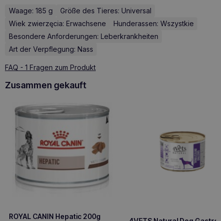
Waage: 185 g
Größe des Tieres: Universal
Wiek zwierzęcia: Erwachsene
Hunderassen: Wszystkie
Besondere Anforderungen: Leberkrankheiten
Art der Verpflegung: Nass
FAQ - 1 Fragen zum Produkt
Zusammen gekauft
ROYAL CANIN Hepatic 200g
4VETS Natural Dog Gastro