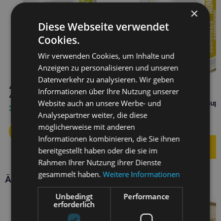
×
Diese Webseite verwendet
Cookies.
Wir verwenden Cookies, um Inhalte und
Anzeigen zu personalisieren und unseren
Datenverkehr zu analysieren. Wir geben
4VETS Natural Allergie Hund
Informationen über Ihre Nutzung unserer
400g – Beschreibung
Website auch an unsere Werbe- und
4VETS Natural Urinary Sup
3,00
€
Hund 400g
Analysepartner weiter, die diese
3,00
€
möglicherweise mit anderen
Informationen kombinieren, die Sie ihnen
bereitgestellt haben oder die sie im
Rahmen Ihrer Nutzung ihrer Dienste
gesammelt haben.
Weitere Informationen
Ähnliche Produkte
Unbedingt
Performance
erforderlich