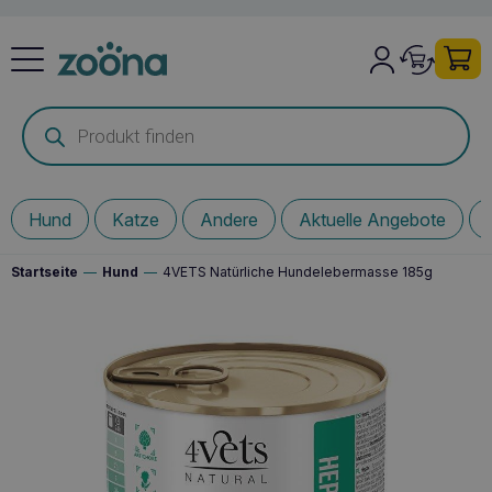
Products
search
Hund
Katze
Andere
Aktuelle Angebote
Startseite
—
Hund
—
4VETS Natürliche Hundelebermasse 185g