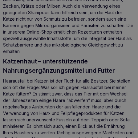
Zecken, Krätze oder Milben. Auch die Verwendung eines
geeigneten Shampoos kann hilfreich sein, um die Haut der
Katze nicht nur von Schmutz zu befreien, sondern auch eine
Barriere gegen Mikroorganismen und Parasiten zu schaffen. Die
in unserem Online-Shop erhältlichen Rezepturen enthalten
speziell ausgewählte Inhaltsstoffe, um die Integrität der Haut als
Schutzbarriere und das mikrobiologische Gleichgewicht zu
erhalten.
Katzenhaut – unterstützende
Nahrungsergänzungsmittel und Futter
Haarausfall bei Katzen ist der Fluch für alle Besitzer. Sie stellen
sich oft die Frage: Was soll ich gegen Haarausfall bei meiner
Katze füttern? Es stimmt zwar, dass das Tier mit dem Wechsel
der Jahreszeiten einige Haare “abwerfen” muss, aber durch
regelmäßiges Ausbürsten der ausfallenden Haare und die
Verwendung von Haut- und Fellpflegeprodukten für Katzen
lassen sich unerwünschte Fusseln auf dem Teppich oder Sofa
minimieren. Es lohnt sich auch, einen Blick auf die Ernährung
Ihres Haustiers zu werfen. Richtig ausgewogene Mahlzeiten und