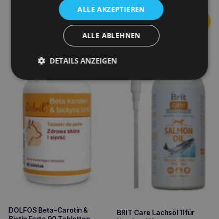
ALLE AKZEPTIEREN
ALLE ABLEHNEN
DETAILS ANZEIGEN
DOLFOS Beta-Carotin &
BRIT Care Lachsöl 1l für
Biotin Forte 90 Tabletten