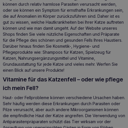
können durch relativ harmlose Parasiten verursacht werden,
oder sie können ein Symptom für ernsthafte Erkrankungen sein,
die auf Anomalien im Körper zurückzuführen sind. Daher ist es
gut zu wissen, welche Hautkrankheiten bei Ihrer Katze auftreten
können und wie man damit umgeht. Auf der Website unseres
Shops finden Sie viele nützliche Eigenschaften und Präparate
für die Pflege des schönen und gesunden Fells Ihres Haustiers.
Darüber hinaus finden Sie Kosmetik-, Hygiene- und
Pflegeprodukte wie:
Shampoos für Katzen
,
Spielzeug für
Katzen
, Nahrungsergänzungsmittel und Vitamine,
Grundausstattung für jede Katze und vieles mehr. Werfen Sie
einen Blick auf unsere Produkte!
Vitamine für das Katzenfell – oder wie pflege
ich mein Fell?
Haut- oder Fellprobleme können verschiedene Ursachen haben.
Sehr häufig werden diese Erkrankungen durch Parasiten oder
Pilze verursacht, aber auch andere Mikroorganismen können
die empfindliche Haut der Katze angreifen. Die Verwendung von
Antiparasitenpräparaten schützt das Tier wirksam vor der
Ansiedlung von unerwünschten Gästen in Form von Flöhen,