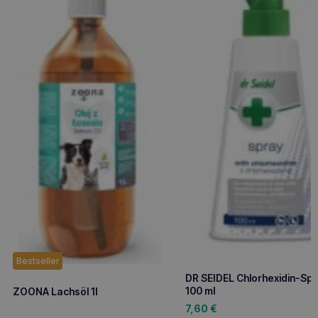
Bestseller
DR SEIDEL Chlorhexidin-Sp
100 ml
ZOONA Lachsöl 1l
7,60
€