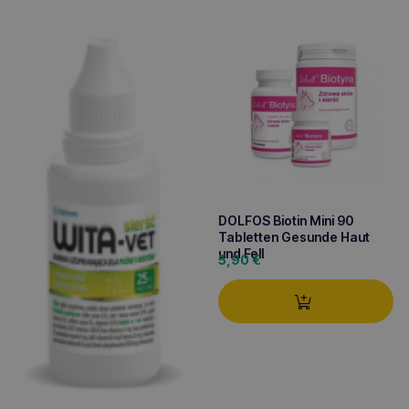
DOLFOS Biotin Mini 90
Tabletten Gesunde Haut
und Fell
5,90
€