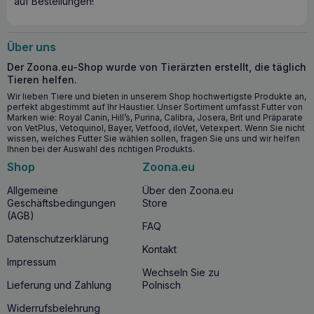
auf Bestellungen!
Über uns
Der Zoona.eu-Shop wurde von Tierärzten erstellt, die täglich
Tieren helfen.
Wir lieben Tiere und bieten in unserem Shop hochwertigste Produkte an,
perfekt abgestimmt auf Ihr Haustier. Unser Sortiment umfasst Futter von
Marken wie: Royal Canin, Hill’s, Purina, Calibra, Josera, Brit und Präparate
von VetPlus, Vetoquinol, Bayer, Vetfood, iloVet, Vetexpert. Wenn Sie nicht
wissen, welches Futter Sie wählen sollen, fragen Sie uns und wir helfen
Ihnen bei der Auswahl des richtigen Produkts.
Shop
Zoona.eu
Allgemeine
Über den Zoona.eu
Geschäftsbedingungen
Store
(AGB)
FAQ
Datenschutzerklärung
Kontakt
Impressum
Wechseln Sie zu
Lieferung und Zahlung
Polnisch
Widerrufsbelehrung