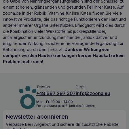
die Gabe von Nahrungsergänzungsmitteln sind der Schlüssel zu
einem schönen, glänzenden und gesunden Fell Ihrer Katze. Auf
zoona.de in der Rubrik:
Vitamine für Ihre Katze
finden Sie viele
innovative Produkte, die das richtige Funktionieren der Haut und
anderer innerer Organe unterstützen. Ermöglicht wird dies durch
die Kombination vieler Wirkstoffe mit juckreizstillender,
antiallergischer, entzündungshemmender, antioxidativer und
entgiftender Wirkung. Es ist eine hervorragende Ergänzung zur
Behandlung durch den Tierarzt.
Dank der Wirkung von
compelx werden Hauterkrankungen bei der Hauskatze kein
Problem mehr sein!
Telefon
E-Mail
+48 697 297 307
info@zoona.eu
Mo. - Fr. 10:00 - 14:00
Preis pro Anruf gemäß Tarif des Anbieters.
Newsletter abonnieren
Verpasse kein Angebot und sichere dir zusätzliche Rabatte