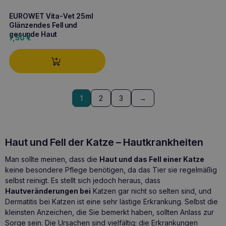
EUROWET Vita-Vet 25ml
Glänzendes Fell und
gesunde Haut
7,50
€
1
2
3
→
Haut und Fell der Katze – Hautkrankheiten
Man sollte meinen, dass die
Haut und das Fell einer Katze
keine besondere Pflege benötigen, da das Tier sie regelmäßig
selbst reinigt. Es stellt sich jedoch heraus, dass
Hautveränderungen bei
Katzen gar nicht so selten sind, und
Dermatitis bei Katzen ist eine sehr lästige Erkrankung. Selbst die
kleinsten Anzeichen, die Sie bemerkt haben, sollten Anlass zur
Sorge sein. Die Ursachen sind vielfältig; die Erkrankungen