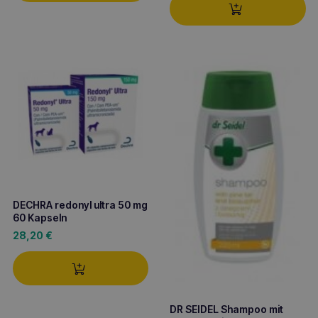
DECHRA redonyl ultra 50 mg
60 Kapseln
28,20
€
DR SEIDEL Shampoo mit