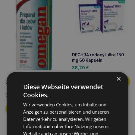
DECHRA redonyl ultra 150
mg 60 Kapseln
38,70
€
×
CONSROL Omegan 250 ml
Diese Webseite verwendet
Cookies.
5,40
€
Wir verwenden Cookies, um Inhalte und
Anzeigen zu personalisieren und unseren
Datenverkehr zu analysieren. Wir geben
Informationen über Ihre Nutzung unserer
Website auch an unsere Werbe- und