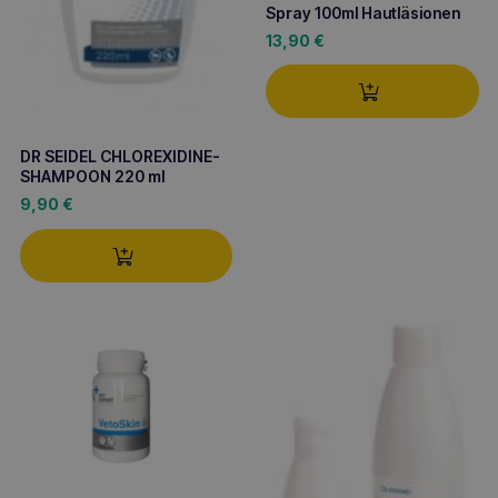
Spray 100ml Hautläsionen
13,90
€
DR SEIDEL CHLOREXIDINE-
SHAMPOON 220 ml
9,90
€