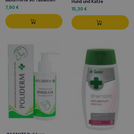
Hund und Katze
7,90
€
15,30
€