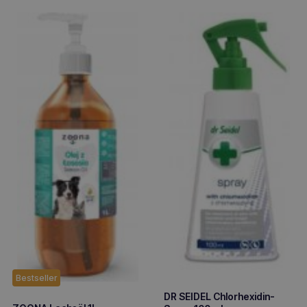
sortiert
Bestseller
DR SEIDEL Chlorhexidin-