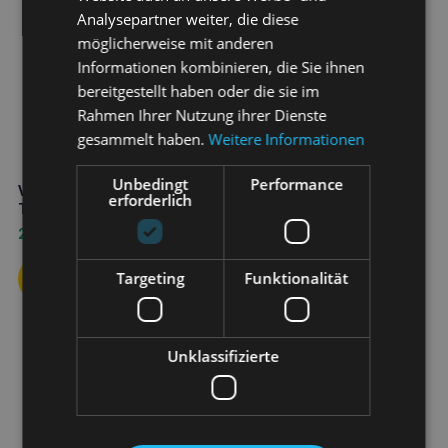
Analysepartner weiter, die diese
möglicherweise mit anderen
Informationen kombinieren, die Sie ihnen
bereitgestellt haben oder die sie im
Rahmen Ihrer Nutzung ihrer Dienste
gesammelt haben.
Weitere Informationen
Unbedingt
Performance
VEBIOT skinoxan Hund 60
erforderlich
Tabletten
20,20
€
Targeting
Funktionalität
Unklassifizierte
DR SEIDEL Hydro Spray
100ml
6,90
€