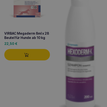
VIRBAC Megaderm 8ml x 28
Beutel für Hunde ab 10 kg
22,50
€