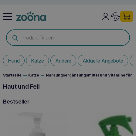
Products
search
Hund
Katze
Andere
Aktuelle Angebote
Startseite
—
Katze
—
Nahrungsergänzungsmittel und Vitamine für I
Haut und Fell
Bestseller