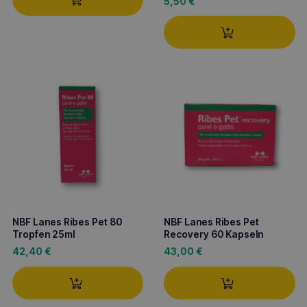
5,50
€
NBF Lanes Ribes Pet 80
NBF Lanes Ribes Pet
Tropfen 25ml
Recovery 60 Kapseln
42,40
€
43,00
€