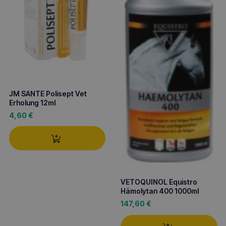
JM SANTE Polisept Vet
Erholung 12ml
4,60
€
VETOQUINOL Equistro
Hämolytan 400 1000ml
147,60
€