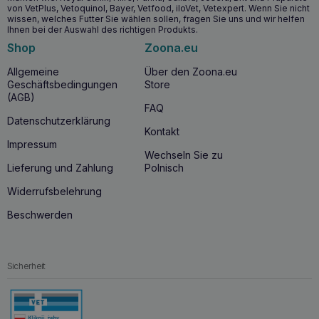
von VetPlus, Vetoquinol, Bayer, Vetfood, iloVet, Vetexpert. Wenn Sie nicht
wissen, welches Futter Sie wählen sollen, fragen Sie uns und wir helfen
Ihnen bei der Auswahl des richtigen Produkts.
Shop
Zoona.eu
Allgemeine
Über den Zoona.eu
Geschäftsbedingungen
Store
(AGB)
FAQ
Datenschutzerklärung
Kontakt
Impressum
Wechseln Sie zu
Lieferung und Zahlung
Polnisch
Widerrufsbelehrung
Beschwerden
Sicherheit