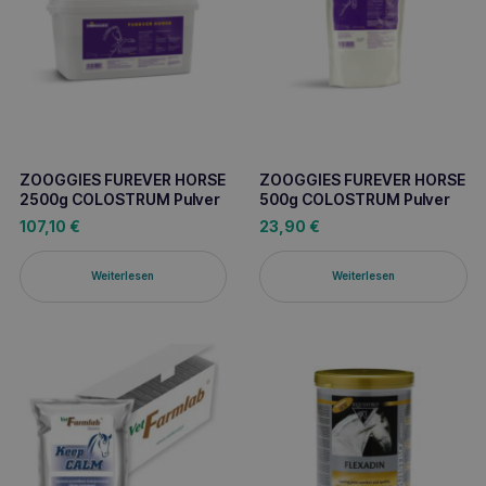
ZOOGGIES FUREVER HORSE
ZOOGGIES FUREVER HORSE
2500g COLOSTRUM Pulver
500g COLOSTRUM Pulver
107,10
€
23,90
€
Weiterlesen
Weiterlesen