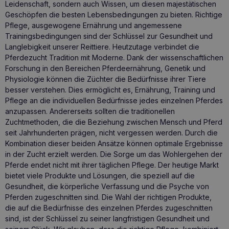
Leidenschaft, sondern auch Wissen, um diesen majestätischen
Geschöpfen die besten Lebensbedingungen zu bieten. Richtige
Pflege, ausgewogene Ernährung und angemessene
Trainingsbedingungen sind der Schlüssel zur Gesundheit und
Langlebigkeit unserer Reittiere. Heutzutage verbindet die
Pferdezucht Tradition mit Moderne. Dank der wissenschaftlichen
Forschung in den Bereichen Pferdeernährung, Genetik und
Physiologie können die Züchter die Bedürfnisse ihrer Tiere
besser verstehen. Dies ermöglicht es, Ernährung, Training und
Pflege an die individuellen Bedürfnisse jedes einzelnen Pferdes
anzupassen. Andererseits sollten die traditionellen
Zuchtmethoden, die die Beziehung zwischen Mensch und Pferd
seit Jahrhunderten prägen, nicht vergessen werden. Durch die
Kombination dieser beiden Ansätze können optimale Ergebnisse
in der Zucht erzielt werden. Die Sorge um das Wohlergehen der
Pferde endet nicht mit ihrer täglichen Pflege. Der heutige Markt
bietet viele Produkte und Lösungen, die speziell auf die
Gesundheit, die körperliche Verfassung und die Psyche von
Pferden zugeschnitten sind. Die Wahl der richtigen Produkte,
die auf die Bedürfnisse des einzelnen Pferdes zugeschnitten
sind, ist der Schlüssel zu seiner langfristigen Gesundheit und