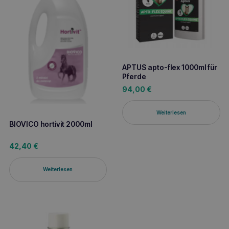
APTUS apto-flex 1000ml für
Pferde
94,00
€
Weiterlesen
BIOVICO hortivit 2000ml
42,40
€
Weiterlesen