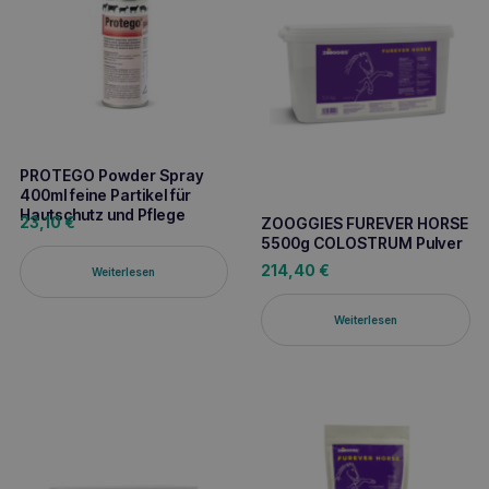
PROTEGO Powder Spray
400ml feine Partikel für
Hautschutz und Pflege
23,10
€
ZOOGGIES FUREVER HORSE
5500g COLOSTRUM Pulver
214,40
€
Weiterlesen
Weiterlesen