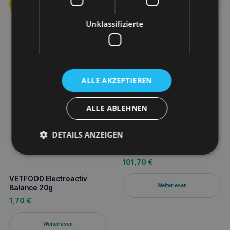
Weiterlesen
Unklassifizierte
ALLE AKZEPTIEREN
ALLE ABLEHNEN
DETAILS ANZEIGEN
VETOQUINOL Equistro
Mega Base 3000g
101,70
€
VETFOOD Electroactiv
Weiterlesen
Balance 20g
1,70
€
Weiterlesen