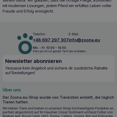
seinem Glück. Wir glauben, dass die richtige Pflege, kombiniert
mit modernen Lösungen, jedem Pferd ein erfülltes Leben voller
Freude und Erfolg ermöglicht.
Telefon
E-Mail
+48 697 297 307
info@zoona.eu
Mo. - Fr. 10:00 - 14:00
Preis pro Anruf gemäß Tarif des Anbieters.
Newsletter abonnieren
Verpasse kein Angebot und sichere dir zusätzliche Rabatte
auf Bestellungen!
Über uns
Der Zoona.eu-Shop wurde von Tierärzten erstellt, die täglich
Tieren helfen.
Wir lieben Tiere und bieten in unserem Shop hochwertigste Produkte an,
perfekt abgestimmt auf Ihr Haustier. Unser Sortiment umfasst Futter von
Marken wie: Royal Canin, Hill’s, Purina, Calibra, Josera, Brit und Präparate