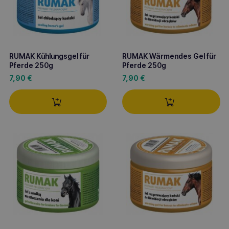
RUMAK Kühlungsgel für
RUMAK Wärmendes Gel für
Pferde 250g
Pferde 250g
7,90
€
7,90
€