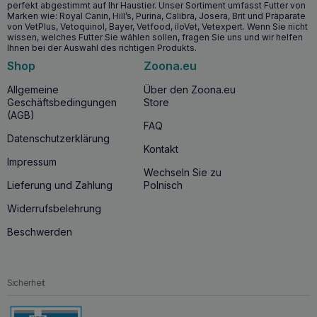
perfekt abgestimmt auf Ihr Haustier. Unser Sortiment umfasst Futter von
Marken wie: Royal Canin, Hill’s, Purina, Calibra, Josera, Brit und Präparate
von VetPlus, Vetoquinol, Bayer, Vetfood, iloVet, Vetexpert. Wenn Sie nicht
wissen, welches Futter Sie wählen sollen, fragen Sie uns und wir helfen
Ihnen bei der Auswahl des richtigen Produkts.
Shop
Zoona.eu
Allgemeine
Über den Zoona.eu
Geschäftsbedingungen
Store
(AGB)
FAQ
Datenschutzerklärung
Kontakt
Impressum
Wechseln Sie zu
Lieferung und Zahlung
Polnisch
Widerrufsbelehrung
Beschwerden
Sicherheit