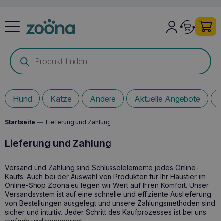
Products
search
Hund
Katze
Andere
Aktuelle Angebote
Startseite
—
Lieferung und Zahlung
Lieferung und Zahlung
Versand und Zahlung sind Schlüsselelemente jedes Online-
Kaufs. Auch bei der Auswahl von Produkten für Ihr Haustier im
Online-Shop
Zoona.eu
legen wir Wert auf Ihren Komfort. Unser
Versandsystem ist auf eine schnelle und effiziente Auslieferung
von Bestellungen ausgelegt und unsere Zahlungsmethoden sind
sicher und intuitiv. Jeder Schritt des Kaufprozesses ist bei uns
einfach und transparent.