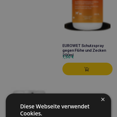
EUROWET Schutzspray
gegen Flöhe und Zecken
200ml
7,50
€
×
Diese Webseite verwendet
Cookies.