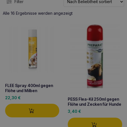
Filter
Nach
Alle 16 Ergebnisse werden angezeigt
Beliebtheit
sortiert
FLEE Spray 400ml gegen
Flöhe und Milben
22,30
€
PESS Flea-Kil 250ml gegen
Flöhe und Zecken für Hunde
3,40
€