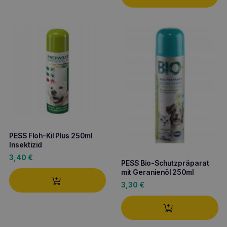
PESS Floh-Kil Plus 250ml
Insektizid
3,40
€
PESS Bio-Schutzpräparat
mit Geranienöl 250ml
3,30
€