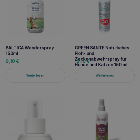
BALTICA Wanderspray
GREEN SANTE Natürliches
150ml
Floh- und
Zeckenabwehrspray für
9,10
€
12,10
€
Hunde und Katzen 150 ml
Weiterlesen
Weiterlesen