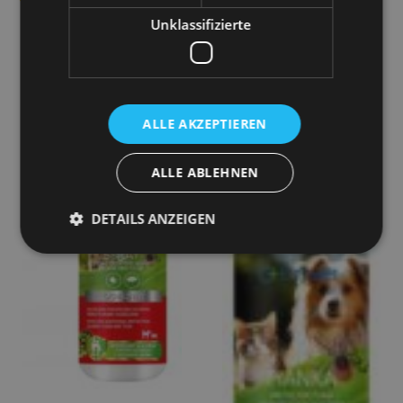
Unklassifizierte
ALLE AKZEPTIEREN
ALLE ABLEHNEN
DETAILS ANZEIGEN