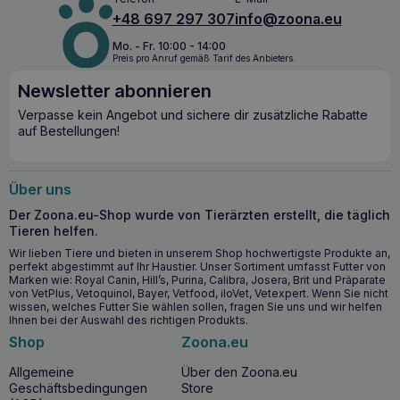
+48 697 297 307
info@zoona.eu
Mo. - Fr. 10:00 - 14:00
Preis pro Anruf gemäß Tarif des Anbieters.
Newsletter abonnieren
Verpasse kein Angebot und sichere dir zusätzliche Rabatte
auf Bestellungen!
Über uns
Der Zoona.eu-Shop wurde von Tierärzten erstellt, die täglich
Tieren helfen.
Wir lieben Tiere und bieten in unserem Shop hochwertigste Produkte an,
perfekt abgestimmt auf Ihr Haustier. Unser Sortiment umfasst Futter von
Marken wie: Royal Canin, Hill’s, Purina, Calibra, Josera, Brit und Präparate
von VetPlus, Vetoquinol, Bayer, Vetfood, iloVet, Vetexpert. Wenn Sie nicht
wissen, welches Futter Sie wählen sollen, fragen Sie uns und wir helfen
Ihnen bei der Auswahl des richtigen Produkts.
Shop
Zoona.eu
Allgemeine
Über den Zoona.eu
Geschäftsbedingungen
Store