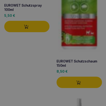
EUROWET Schutzspray
100ml
5,50
€
EUROWET Schutzschaum
150ml
8,50
€