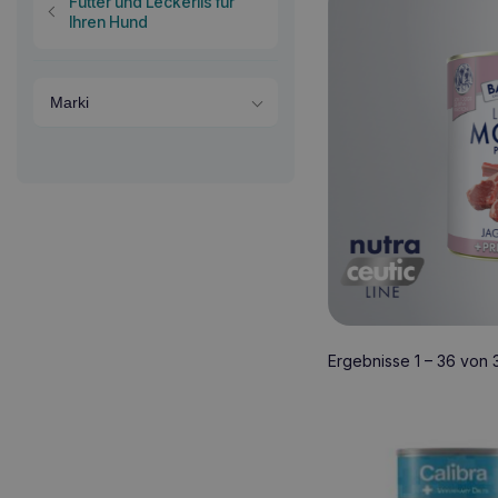
Futter und Leckerlis für
Ihren Hund
Marki
Ergebnisse 1 – 36 von