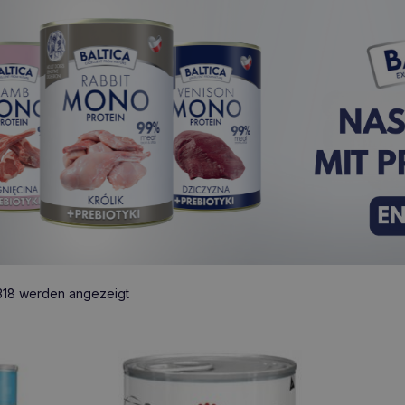
Nach
 318 werden angezeigt
Beliebtheit
sortiert