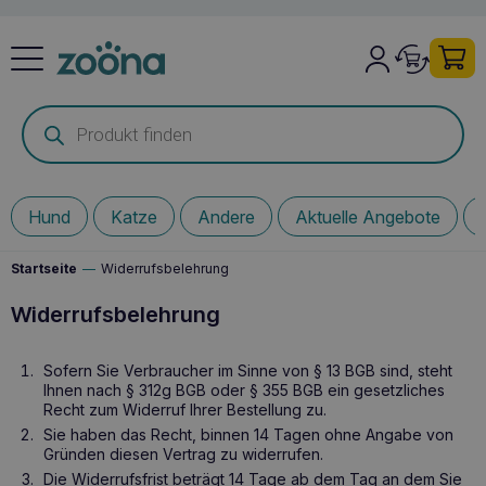
Products
search
Hund
Katze
Andere
Aktuelle Angebote
Startseite
—
Widerrufsbelehrung
Widerrufsbelehrung
Sofern Sie Verbraucher im Sinne von § 13 BGB sind, steht
Ihnen nach § 312g BGB oder § 355 BGB ein gesetzliches
Recht zum Widerruf Ihrer Bestellung zu.
Sie haben das Recht, binnen 14 Tagen ohne Angabe von
Gründen diesen Vertrag zu widerrufen.
Die Widerrufsfrist beträgt 14 Tage ab dem Tag an dem Sie