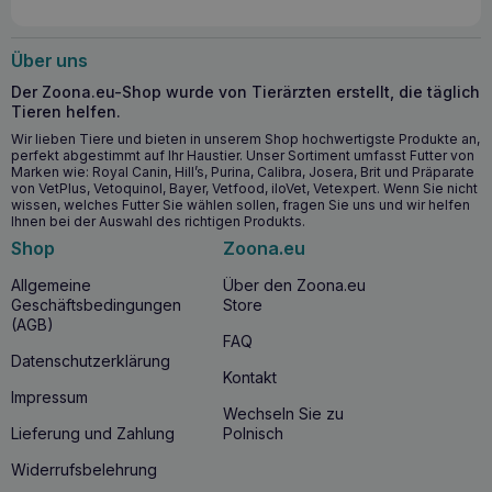
Über uns
Der Zoona.eu-Shop wurde von Tierärzten erstellt, die täglich
Tieren helfen.
Wir lieben Tiere und bieten in unserem Shop hochwertigste Produkte an,
perfekt abgestimmt auf Ihr Haustier. Unser Sortiment umfasst Futter von
Marken wie: Royal Canin, Hill’s, Purina, Calibra, Josera, Brit und Präparate
von VetPlus, Vetoquinol, Bayer, Vetfood, iloVet, Vetexpert. Wenn Sie nicht
wissen, welches Futter Sie wählen sollen, fragen Sie uns und wir helfen
Ihnen bei der Auswahl des richtigen Produkts.
Shop
Zoona.eu
Allgemeine
Über den Zoona.eu
Geschäftsbedingungen
Store
(AGB)
FAQ
Datenschutzerklärung
Kontakt
Impressum
Wechseln Sie zu
Lieferung und Zahlung
Polnisch
Widerrufsbelehrung