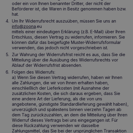
oder ein von Ihnen benannter Dritter, der nicht der
Beförderer ist, die Waren in Besitz genommen haben bzw.
hat.
Um Ihr Widerrufsrecht auszuüben, müssen Sie uns an
info@zoona
.eu
mittels einer eindeutigen Erklärung (z.B. E-Mail) über Ihren
Entschluss, diesen Vertrag zu widerrufen, informieren. Sie
können dafür das beigefügte Muster-Widerrufsformular
verwenden, das jedoch nicht vorgeschrieben ist.
Zur Wahrung der Widerrufsfrist reicht es aus, dass Sie die
Mitteilung über die Ausübung des Widerrufsrechts vor
Ablauf der Widerrufsfrist absenden.
Folgen des Widerrufs:
a) Wenn Sie diesen Vertrag widerrufen, haben wir Ihnen
alle Zahlungen, die wir von Ihnen erhalten haben,
einschließlich der Lieferkosten (mit Ausnahme der
zusätzlichen Kosten, die sich daraus ergeben, dass Sie
eine andere Art der Lieferung, als die von uns
angebotene, günstigste Standardlieferung gewählt haben),
unverzüglich und spätestens binnen vierzehn Tagen ab
dem Tag zurückzuzahlen, an dem die Mitteilung über Ihren
Widerruf dieses Vertrags bei uns eingegangen ist. Für
diese Rückzahlung verwenden wir dasselbe
Zahlungsmittel, das Sie bei der ursprünglichen Transaktion