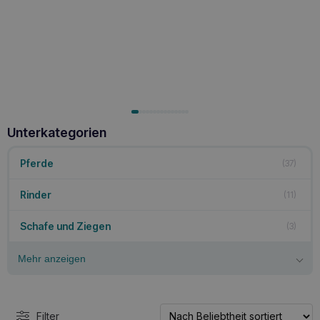
Unterkategorien
Pferde
37
Rinder
11
Schafe und Ziegen
3
Mehr anzeigen
Filter