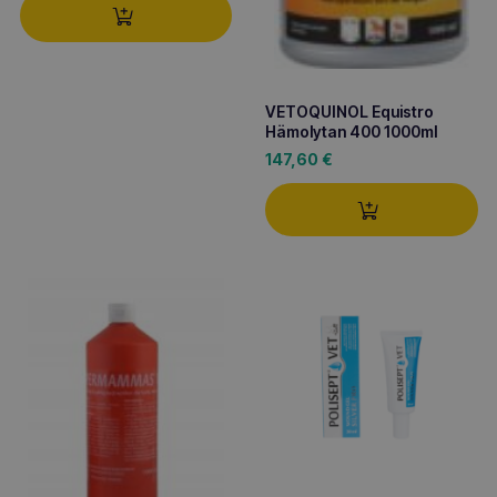
VETOQUINOL Equistro
Hämolytan 400 1000ml
147,60
€