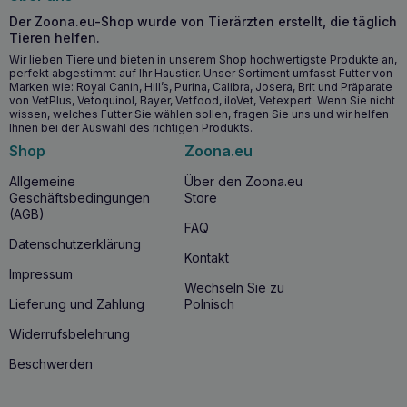
Der Zoona.eu-Shop wurde von Tierärzten erstellt, die täglich
Tieren helfen.
Wir lieben Tiere und bieten in unserem Shop hochwertigste Produkte an,
perfekt abgestimmt auf Ihr Haustier. Unser Sortiment umfasst Futter von
Marken wie: Royal Canin, Hill’s, Purina, Calibra, Josera, Brit und Präparate
von VetPlus, Vetoquinol, Bayer, Vetfood, iloVet, Vetexpert. Wenn Sie nicht
wissen, welches Futter Sie wählen sollen, fragen Sie uns und wir helfen
Ihnen bei der Auswahl des richtigen Produkts.
Shop
Zoona.eu
Allgemeine
Über den Zoona.eu
Geschäftsbedingungen
Store
(AGB)
FAQ
Datenschutzerklärung
Kontakt
Impressum
Wechseln Sie zu
Lieferung und Zahlung
Polnisch
Widerrufsbelehrung
Beschwerden