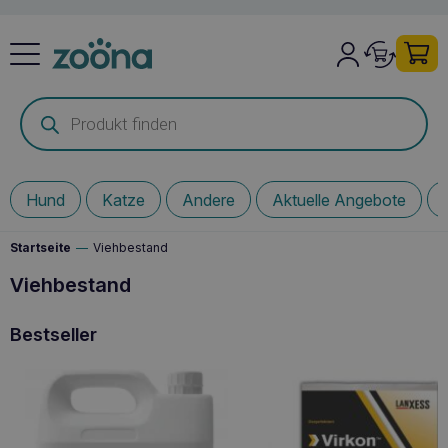
Products
search
Hund
Katze
Andere
Aktuelle Angebote
Startseite
—
Viehbestand
Viehbestand
Bestseller