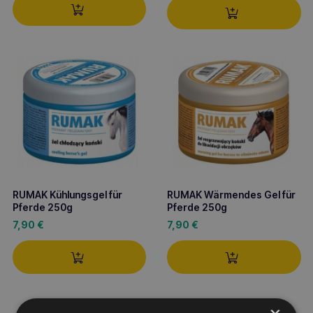
RUMAK Kühlungsgel für
RUMAK Wärmendes Gel für
Pferde 250g
Pferde 250g
7,90
€
7,90
€