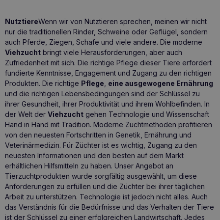
Nutztiere
Wenn wir von Nutztieren sprechen, meinen wir nicht
nur die traditionellen Rinder, Schweine oder Geflügel, sondern
auch Pferde, Ziegen, Schafe und viele andere. Die moderne
Viehzucht
bringt viele Herausforderungen, aber auch
Zufriedenheit mit sich. Die richtige Pflege dieser Tiere erfordert
fundierte Kenntnisse, Engagement und Zugang zu den richtigen
Produkten. Die richtige
Pflege
,
eine ausgewogene Ernährung
und die richtigen Lebensbedingungen sind der Schlüssel zu
ihrer Gesundheit, ihrer Produktivität und ihrem Wohlbefinden. In
der Welt der
Viehzucht
gehen Technologie und Wissenschaft
Hand in Hand mit Tradition. Moderne Zuchtmethoden profitieren
von den neuesten Fortschritten in Genetik, Ernährung und
Veterinärmedizin. Für Züchter ist es wichtig, Zugang zu den
neuesten Informationen und den besten auf dem Markt
erhältlichen Hilfsmitteln zu haben. Unser Angebot an
Tierzuchtprodukten wurde sorgfältig ausgewählt, um diese
Anforderungen zu erfüllen und die Züchter bei ihrer täglichen
Arbeit zu unterstützen. Technologie ist jedoch nicht alles. Auch
das Verständnis für die Bedürfnisse und das Verhalten der Tiere
ist der Schlüssel zu einer erfolgreichen Landwirtschaft. Jedes