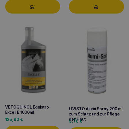
VETOQUINOL Equistro
LIVISTO Alumi Spray 200 ml
Excell E 1000ml
zum Schutz und zur Pflege
der Haut
125,90
€
9,70
€