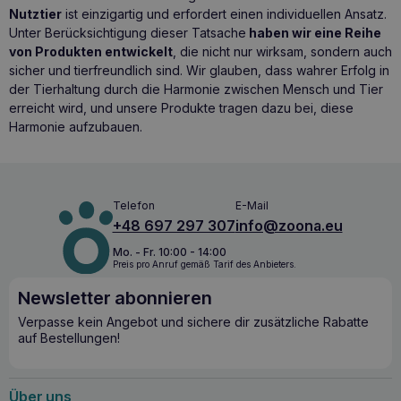
Nutztier
ist einzigartig und erfordert einen individuellen Ansatz.
Unter Berücksichtigung dieser Tatsache
haben wir eine Reihe
von Produkten entwickelt
, die nicht nur wirksam, sondern auch
sicher und tierfreundlich sind. Wir glauben, dass wahrer Erfolg in
der Tierhaltung durch die Harmonie zwischen Mensch und Tier
erreicht wird, und unsere Produkte tragen dazu bei, diese
Harmonie aufzubauen.
Telefon
E-Mail
+48 697 297 307
info@zoona.eu
Mo. - Fr. 10:00 - 14:00
Preis pro Anruf gemäß Tarif des Anbieters.
Newsletter abonnieren
Verpasse kein Angebot und sichere dir zusätzliche Rabatte
auf Bestellungen!
Über uns