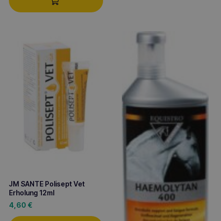
JM SANTE Polisept Vet
Erholung 12ml
4,60
€