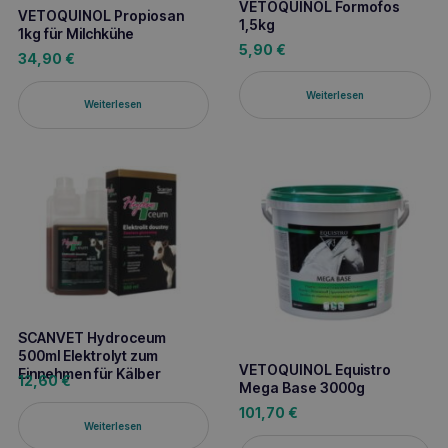
VETOQUINOL Formofos
VETOQUINOL Propiosan
1,5kg
1kg für Milchkühe
5,90
€
34,90
€
Weiterlesen
Weiterlesen
SCANVET Hydroceum
500ml Elektrolyt zum
VETOQUINOL Equistro
Einnehmen für Kälber
12,60
€
Mega Base 3000g
101,70
€
Weiterlesen