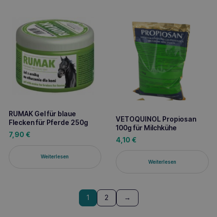
RUMAK Gel für blaue
VETOQUINOL Propiosan
Flecken für Pferde 250g
100g für Milchkühe
7,90
€
4,10
€
Weiterlesen
Weiterlesen
1
2
→