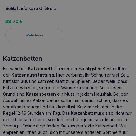
Schlafsofa kara Größe s
38,70
€
Weiterlesen
Katzenbetten
Ein weiches
Katzenbett
ist einer der wichtigsten Bestandteile
der
Katzenausstattung
. Hier verbringt Ihr Schnurrer viel Zeit,
ruht sich aus und sammelt Kraft zum Spielen. Jeder weiß, dass
Katzen es lieben, sich in der Wärme zu sonnen. Aus diesem
Grund sind
Katzenbetten
ein Muss in jedem Haushalt. Bei der
Auswahl eines Katzenbettes sollte man darauf achten, dass es
vor allem bequem und funktionell ist. Katzen schlafen in der
Regel 12-16 Stunden am Tag. Das Katzenbett muss also nicht nur
optisch ansprechend, sondern auch bequem sein. In unserem
Zoona.pl-Onlineshop finden Sie das perfekte Katzenbett. Wir
empfehlen Ihnen auch, sich mit unserem anderen Sortiment für