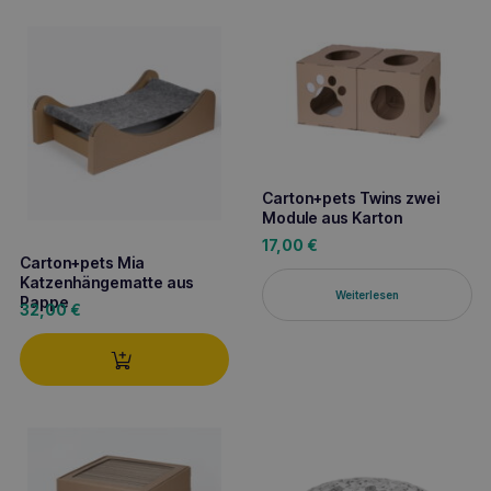
Beliebtheit
sortiert
Carton+pets Twins zwei
Module aus Karton
17,00
€
Carton+pets Mia
Katzenhängematte aus
Weiterlesen
Pappe
32,00
€