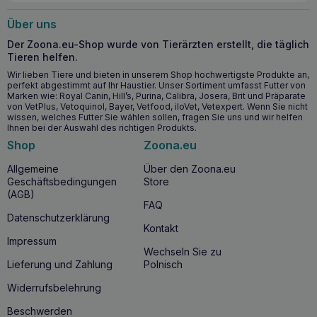
Über uns
Der Zoona.eu-Shop wurde von Tierärzten erstellt, die täglich
Tieren helfen.
Wir lieben Tiere und bieten in unserem Shop hochwertigste Produkte an,
perfekt abgestimmt auf Ihr Haustier. Unser Sortiment umfasst Futter von
Marken wie: Royal Canin, Hill’s, Purina, Calibra, Josera, Brit und Präparate
von VetPlus, Vetoquinol, Bayer, Vetfood, iloVet, Vetexpert. Wenn Sie nicht
wissen, welches Futter Sie wählen sollen, fragen Sie uns und wir helfen
Ihnen bei der Auswahl des richtigen Produkts.
Shop
Zoona.eu
Allgemeine
Über den Zoona.eu
Geschäftsbedingungen
Store
(AGB)
FAQ
Datenschutzerklärung
Kontakt
Impressum
Wechseln Sie zu
Lieferung und Zahlung
Polnisch
Widerrufsbelehrung
Beschwerden