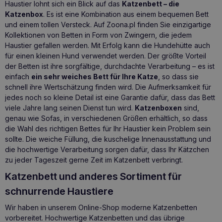
Haustier lohnt sich ein Blick auf das
Katzenbett – die
Katzenbox
. Es ist eine Kombination aus einem bequemen Bett
und einem tollen Versteck. Auf Zoona.pl finden Sie einzigartige
Kollektionen von Betten in Form von Zwingern, die jedem
Haustier gefallen werden. Mit Erfolg kann die Hundehütte auch
für einen kleinen Hund verwendet werden. Der größte Vorteil
der Betten ist ihre sorgfältige, durchdachte Verarbeitung – es ist
einfach
ein sehr weiches Bett für Ihre Katze
, so dass sie
schnell ihre Wertschätzung finden wird. Die Aufmerksamkeit für
jedes noch so kleine Detail ist eine Garantie dafür, dass das Bett
viele Jahre lang seinen Dienst tun wird.
Katzenboxen
sind,
genau wie Sofas, in verschiedenen Größen erhältlich, so dass
die Wahl des richtigen Bettes für Ihr Haustier kein Problem sein
sollte. Die weiche Füllung, die kuschelige Innenausstattung und
die hochwertige Verarbeitung sorgen dafür, dass Ihr Kätzchen
zu jeder Tageszeit gerne Zeit im Katzenbett verbringt.
Katzenbett und anderes Sortiment für
schnurrende Haustiere
Wir haben in unserem Online-Shop moderne Katzenbetten
vorbereitet. Hochwertige Katzenbetten und das übrige