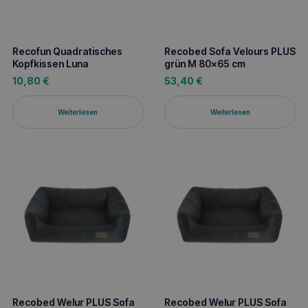
Recofun Quadratisches
Recobed Sofa Velours PLUS
Kopfkissen Luna
grün M 80×65 cm
10,80
€
53,40
€
Weiterlesen
Weiterlesen
Recobed Welur PLUS Sofa
Recobed Welur PLUS Sofa