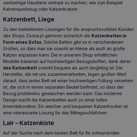
vierbeinige Haustiere vertraut zu machen, wie zum Beispiel
Katzenspielzeug
oder
Katzenkratzer
.
Katzenbett, Liege
Zu den beliebtesten Lösungen für die anspruchsvollsten Kunden
des Shops Zoona.pl gehören sicherlich die
Katzenbetten in
Form eines Sofas
. Solche Betten gibt es in verschiedenen
Größen, so dass man sie sowohl an kleine als auch an große
Katzen anpassen kann. Die in unserem Shop erhältlichen
Modelle basieren auf hochwertigen Bezugsstoffen, dank derer
das Katzenbett
sowohl bequem als auch langlebig ist. Die
Hersteller, die mit uns zusammenarbeiten, legen großen Wert
darauf, dass jedes Bett mit einer hochwertigen Füllung versehen
ist, die sich in einem separaten Beutel befindet, so dass der
Bezug problemlos gewaschen werden kann. Das moderne
Design macht die Katzenbetten auch zu einer tollen
Innendekoration. Ein weicher und bequemer Katzenhocker ist
eine interessante Lösung für das Mittagsschläfchen.
Lair – Katzenkiste
Auf der Suche nach dem besten Bett für Ihr schnurrendes