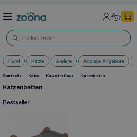
Products
search
Hund
Katze
Andere
Aktuelle Angebote
Startseite
—
Katze
—
Katze im Haus
—
Katzenbetten
Katzenbetten
Bestseller