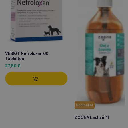
VEBIOT Nefroloxan 60
Tabletten
27,50
€
Bestseller
ZOONA Lachsöl 1l