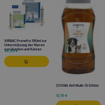
VIRBAC Pronefra 180ml zur
Unterstützung der Nieren
von Hunden und Katzen
48,90
€
ZOONA 4in1 Multi-Öl 500ml
12,10
€