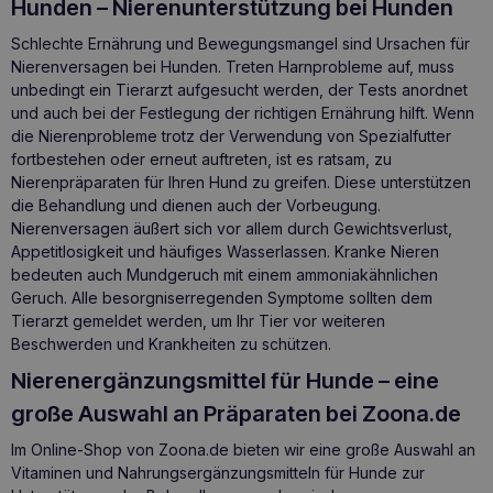
Hunden – Nierenunterstützung bei Hunden
Schlechte Ernährung und Bewegungsmangel sind Ursachen für
Nierenversagen bei Hunden. Treten Harnprobleme auf, muss
unbedingt ein Tierarzt aufgesucht werden, der Tests anordnet
und auch bei der Festlegung der richtigen Ernährung hilft. Wenn
die Nierenprobleme trotz der Verwendung von Spezialfutter
fortbestehen oder erneut auftreten, ist es ratsam, zu
Nierenpräparaten für Ihren Hund zu greifen. Diese unterstützen
die Behandlung und dienen auch der Vorbeugung.
Nierenversagen äußert sich vor allem durch Gewichtsverlust,
Appetitlosigkeit und häufiges Wasserlassen. Kranke Nieren
bedeuten auch Mundgeruch mit einem ammoniakähnlichen
Geruch. Alle besorgniserregenden Symptome sollten dem
Tierarzt gemeldet werden, um Ihr Tier vor weiteren
Beschwerden und Krankheiten zu schützen.
Nierenergänzungsmittel für Hunde – eine
große Auswahl an Präparaten bei Zoona.de
Im Online-Shop von Zoona.de bieten wir eine große Auswahl an
Vitaminen und Nahrungsergänzungsmitteln für Hunde
zur