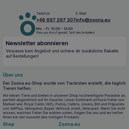
Telefon
E-Mail
+48 697 297 307
info@zoona.eu
Mo. - Fr. 10:00 - 14:00
Preis pro Anruf gemäß Tarif des Anbieters.
Newsletter abonnieren
Verpasse kein Angebot und sichere dir zusätzliche Rabatte
auf Bestellungen!
Über uns
Der Zoona.eu-Shop wurde von Tierärzten erstellt, die täglich
Tieren helfen.
Wir lieben Tiere und bieten in unserem Shop hochwertigste Produkte an,
perfekt abgestimmt auf Ihr Haustier. Unser Sortiment umfasst Futter von
Marken wie: Royal Canin, Hill’s, Purina, Calibra, Josera, Brit und Präparate
von VetPlus, Vetoquinol, Bayer, Vetfood, iloVet, Vetexpert. Wenn Sie nicht
wissen, welches Futter Sie wählen sollen, fragen Sie uns und wir helfen
Ihnen bei der Auswahl des richtigen Produkts.
Shop
Zoona.eu