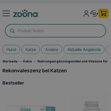
Products
search
Hund
Katze
Andere
Aktuelle Angebote
Startseite
—
Katze
—
Nahrungsergänzungsmittel und Vitamine für I
Rekonvaleszenz bei Katzen
Bestseller