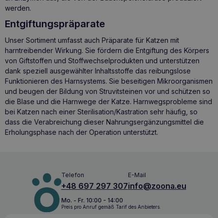
werden.
Entgiftungspräparate
Unser Sortiment umfasst auch Präparate für Katzen mit
harntreibender Wirkung. Sie fördern die Entgiftung des Körpers
von Giftstoffen und Stoffwechselprodukten und unterstützen
dank speziell ausgewählter Inhaltsstoffe das reibungslose
Funktionieren des Harnsystems. Sie beseitigen Mikroorganismen
und beugen der Bildung von Struvitsteinen vor und schützen so
die
Blase und die Harnwege der Katze
. Harnwegsprobleme sind
bei Katzen nach einer Sterilisation/Kastration sehr häufig, so
dass die Verabreichung dieser Nahrungsergänzungsmittel die
Erholungsphase nach der Operation unterstützt.
Telefon
E-Mail
+48 697 297 307
info@zoona.eu
Mo. - Fr. 10:00 - 14:00
Preis pro Anruf gemäß Tarif des Anbieters.