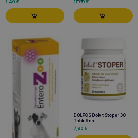
1,40
€
11,90
€
DOLFOS Dolvit Stoper 30
Tabletten
7,90
€