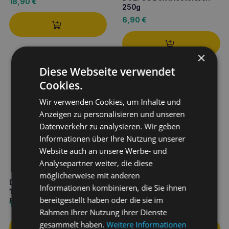
18,90
€
250g
6,90
€
×
Diese Webseite verwendet
Cookies.
Wir verwenden Cookies, um Inhalte und
Anzeigen zu personalisieren und unseren
Datenverkehr zu analysieren. Wir geben
Informationen über Ihre Nutzung unserer
Website auch an unsere Werbe- und
Analysepartner weiter, die diese
möglicherweise mit anderen
DR SEIDEL Immuno Paste
diarsanyl® plus Paste 10 ml
Informationen kombinieren, die Sie ihnen
105g für Immunität und
bereitgestellt haben oder die sie im
Rekonvaleszenz
12,90
€
9,70
€
Rahmen Ihrer Nutzung ihrer Dienste
gesammelt haben.
Weitere Informationen