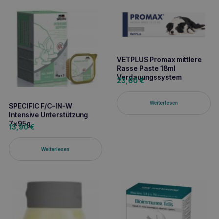
VETPLUS Promax mittlere
Rasse Paste 18ml
Verdauungssystem
23,60
€
Weiterlesen
SPECIFIC F/C-IN-W
Intensive Unterstützung
7x95g
13,90
€
Weiterlesen