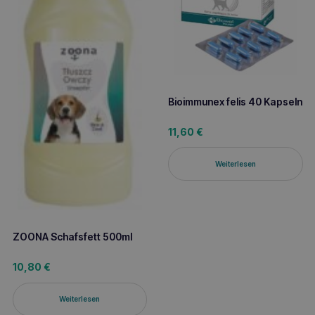
Bioimmunex felis 40 Kapseln
11,60
€
Weiterlesen
ZOONA Schafsfett 500ml
10,80
€
Weiterlesen