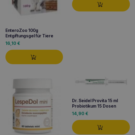
EnteroZoo 100g
Entgiftungsgel für Tiere
16,10
€
Dr. Seidel Provita 15 ml
Probiotikum 15 Dosen
14,90
€