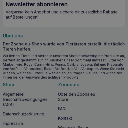
Newsletter abonnieren
Verpasse kein Angebot und sichere dir zusätzliche Rabatte
auf Bestellungen!
Über uns
Der Zoona.eu-Shop wurde von Tierärzten erstellt, die täglich
Tieren helfen.
Wir lieben Tiere und bieten in unserem Shop hochwertigste Produkte an,
perfekt abgestimmt auf Ihr Haustier. Unser Sortiment umfasst Futter von
Marken wie: Royal Canin, Hill’s, Purina, Calibra, Josera, Brit und Präparate
von VetPlus, Vetoquinol, Bayer, Vetfood, iloVet, Vetexpert. Wenn Sie nicht
wissen, welches Futter Sie wählen sollen, fragen Sie uns und wir helfen
Ihnen bei der Auswahl des richtigen Produkts.
Shop
Zoona.eu
Allgemeine
Über den Zoona.eu
Geschäftsbedingungen
Store
(AGB)
FAQ
Datenschutzerklärung
Kontakt
Impressum
Wechseln Sie zu