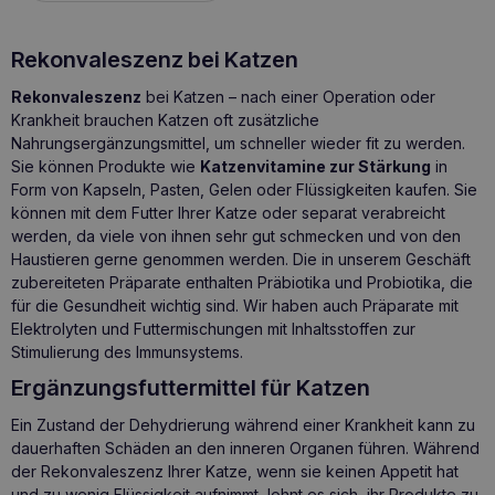
Rekonvaleszenz bei Katzen
Rekonvaleszenz
bei Katzen – nach einer Operation oder
Krankheit brauchen Katzen oft zusätzliche
Nahrungsergänzungsmittel, um schneller wieder fit zu werden.
Sie können Produkte wie
Katzenvitamine zur Stärkung
in
Form von Kapseln, Pasten, Gelen oder Flüssigkeiten kaufen. Sie
können mit dem
Futter Ihrer Katze
oder separat verabreicht
werden, da viele von ihnen sehr gut schmecken und von den
Haustieren gerne genommen werden. Die in unserem Geschäft
zubereiteten Präparate enthalten Präbiotika und Probiotika, die
für die Gesundheit wichtig sind. Wir haben auch Präparate mit
Elektrolyten und Futtermischungen mit Inhaltsstoffen zur
Stimulierung des Immunsystems.
Ergänzungsfuttermittel für Katzen
Ein Zustand der Dehydrierung während einer Krankheit kann zu
dauerhaften Schäden an den inneren Organen führen. Während
der Rekonvaleszenz Ihrer Katze, wenn sie keinen Appetit hat
und zu wenig Flüssigkeit aufnimmt, lohnt es sich, ihr Produkte zu