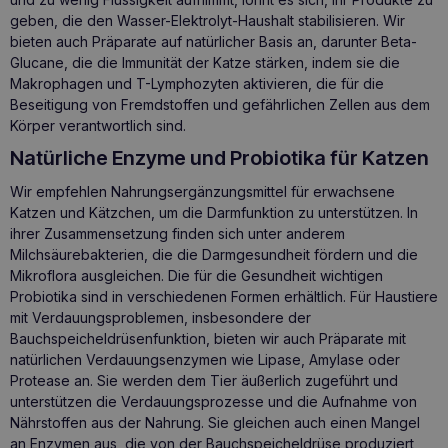
geben, die den Wasser-Elektrolyt-Haushalt stabilisieren. Wir
bieten auch Präparate auf natürlicher Basis an, darunter Beta-
Glucane, die die Immunität der Katze stärken, indem sie die
Makrophagen und T-Lymphozyten aktivieren, die für die
Beseitigung von Fremdstoffen und gefährlichen Zellen aus dem
Körper verantwortlich sind.
Natürliche Enzyme und Probiotika für Katzen
Wir empfehlen
Nahrungsergänzungsmittel für
erwachsene
Katzen
und Kätzchen, um die Darmfunktion zu unterstützen. In
ihrer Zusammensetzung finden sich unter anderem
Milchsäurebakterien, die die Darmgesundheit fördern und die
Mikroflora ausgleichen. Die für die Gesundheit wichtigen
Probiotika sind in verschiedenen Formen erhältlich. Für Haustiere
mit Verdauungsproblemen, insbesondere der
Bauchspeicheldrüsenfunktion, bieten wir auch Präparate mit
natürlichen Verdauungsenzymen wie Lipase, Amylase oder
Protease an. Sie werden dem Tier äußerlich zugeführt und
unterstützen die Verdauungsprozesse und die Aufnahme von
Nährstoffen aus der Nahrung. Sie gleichen auch einen Mangel
an Enzymen aus, die von der Bauchspeicheldrüse produziert