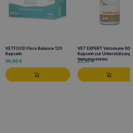
VETFOOD Flora Balance 120
VET EXPERT Vetomune 60
Kapseln
Kapseln zur Unterstützung
Immunsystems
39,50
€
23,50
€