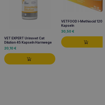
VETFOOD l-Methiocid 120
Kapseln
30,50
€
VET EXPERT Urinovet Cat
Dilution 45 Kapseln Harnwege
20,10
€