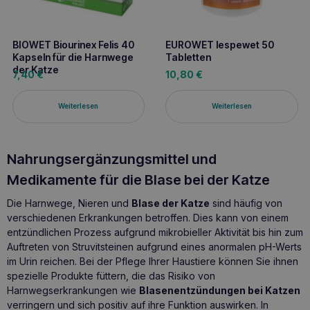
BIOWET Biourinex Felis 40
EUROWET lespewet 50
Kapseln für die Harnwege
Tabletten
der Katze
7,40
€
10,80
€
Weiterlesen
Weiterlesen
Nahrungsergänzungsmittel und
Medikamente für die Blase bei der Katze
Die Harnwege, Nieren und
Blase der Katze
sind häufig von
verschiedenen Erkrankungen betroffen. Dies kann von einem
entzündlichen Prozess aufgrund mikrobieller Aktivität bis hin zum
Auftreten von Struvitsteinen aufgrund eines anormalen pH-Werts
im Urin reichen. Bei der Pflege Ihrer Haustiere können Sie ihnen
spezielle Produkte füttern, die das Risiko von
Harnwegserkrankungen wie
Blasenentzündungen bei Katzen
verringern und sich positiv auf ihre Funktion auswirken. In