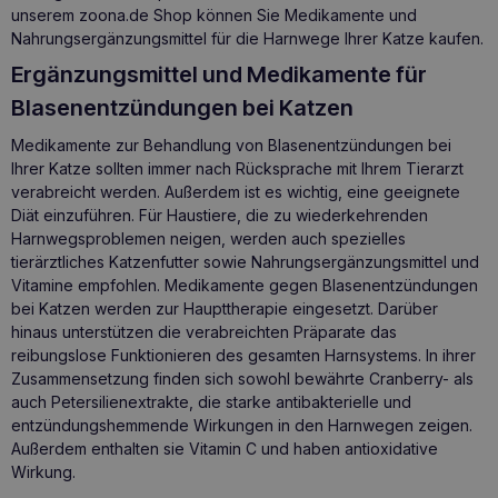
unserem zoona.de Shop können Sie Medikamente und
Nahrungsergänzungsmittel für die Harnwege Ihrer Katze kaufen.
Ergänzungsmittel und Medikamente für
Blasenentzündungen bei Katzen
Medikamente zur Behandlung von Blasenentzündungen bei
Ihrer Katze sollten immer nach Rücksprache mit Ihrem Tierarzt
verabreicht werden. Außerdem ist es wichtig, eine geeignete
Diät einzuführen. Für Haustiere, die zu wiederkehrenden
Harnwegsproblemen neigen, werden auch spezielles
tierärztliches Katzenfutter
sowie Nahrungsergänzungsmittel und
Vitamine empfohlen. Medikamente gegen Blasenentzündungen
bei Katzen werden zur Haupttherapie eingesetzt. Darüber
hinaus unterstützen die verabreichten Präparate das
reibungslose Funktionieren des gesamten Harnsystems. In ihrer
Zusammensetzung finden sich sowohl bewährte Cranberry- als
auch Petersilienextrakte, die starke antibakterielle und
entzündungshemmende Wirkungen in den Harnwegen zeigen.
Außerdem enthalten sie Vitamin C und haben antioxidative
Wirkung.