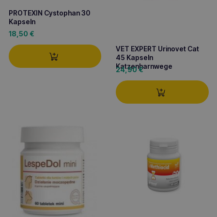
PROTEXIN Cystophan 30
Kapseln
18,50
€
VET EXPERT Urinovet Cat
45 Kapseln
Katzenharnwege
24,90
€