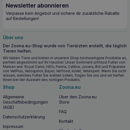
Newsletter abonnieren
Verpasse kein Angebot und sichere dir zusätzliche Rabatte
auf Bestellungen!
Über uns
Der Zoona.eu-Shop wurde von Tierärzten erstellt, die täglich
Tieren helfen.
Wir lieben Tiere und bieten in unserem Shop hochwertigste Produkte an,
perfekt abgestimmt auf Ihr Haustier. Unser Sortiment umfasst Futter von
Marken wie: Royal Canin, Hill’s, Purina, Calibra, Josera, Brit und Präparate
von VetPlus, Vetoquinol, Bayer, Vetfood, iloVet, Vetexpert. Wenn Sie nicht
wissen, welches Futter Sie wählen sollen, fragen Sie uns und wir helfen
Ihnen bei der Auswahl des richtigen Produkts.
Shop
Zoona.eu
Allgemeine
Über den Zoona.eu
Geschäftsbedingungen
Store
(AGB)
FAQ
Datenschutzerklärung
Kontakt
Impressum