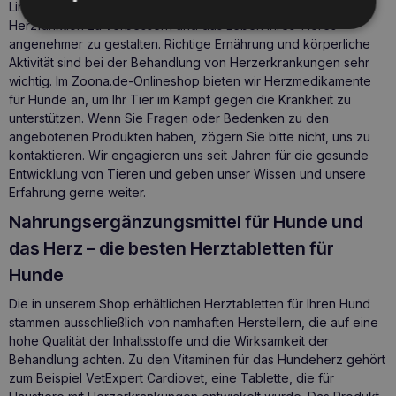
Linie in der Verabreichung von Medikamenten, um die
Herzfunktion zu verbessern und das Leben Ihres Tieres
angenehmer zu gestalten. Richtige Ernährung und körperliche
Aktivität sind bei der Behandlung von Herzerkrankungen sehr
wichtig. Im Zoona.de-Onlineshop bieten wir Herzmedikamente
für Hunde an, um Ihr Tier im Kampf gegen die Krankheit zu
unterstützen. Wenn Sie Fragen oder Bedenken zu den
angebotenen Produkten haben, zögern Sie bitte nicht, uns zu
kontaktieren. Wir engagieren uns seit Jahren für die gesunde
Entwicklung von Tieren und geben unser Wissen und unsere
Erfahrung gerne weiter.
Nahrungsergänzungsmittel für Hunde und
das Herz – die besten Herztabletten für
Hunde
Die in unserem Shop erhältlichen Herztabletten für Ihren Hund
stammen ausschließlich von namhaften Herstellern, die auf eine
hohe Qualität der Inhaltsstoffe und die Wirksamkeit der
Behandlung achten. Zu den
Vitaminen für das Hundeherz
gehört
zum Beispiel VetExpert Cardiovet, eine Tablette, die für