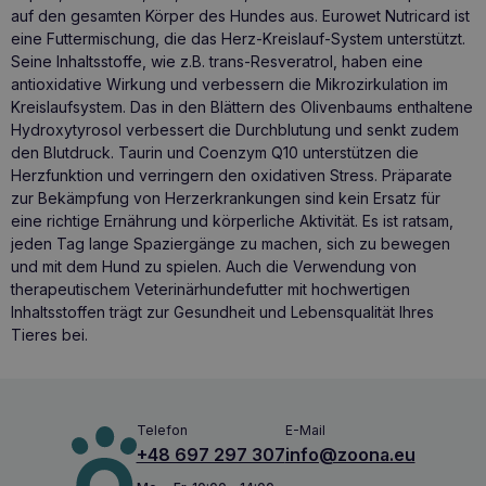
auf den gesamten Körper des Hundes aus. Eurowet Nutricard ist
eine Futtermischung, die das Herz-Kreislauf-System unterstützt.
Seine Inhaltsstoffe, wie z.B. trans-Resveratrol, haben eine
antioxidative Wirkung und verbessern die Mikrozirkulation im
Kreislaufsystem. Das in den Blättern des Olivenbaums enthaltene
Hydroxytyrosol verbessert die Durchblutung und senkt zudem
den Blutdruck. Taurin und Coenzym Q10 unterstützen die
Herzfunktion und verringern den oxidativen Stress. Präparate
zur Bekämpfung von Herzerkrankungen sind kein Ersatz für
eine richtige Ernährung und körperliche Aktivität. Es ist ratsam,
jeden Tag lange Spaziergänge zu machen, sich zu bewegen
und mit dem Hund zu spielen. Auch die Verwendung von
therapeutischem Veterinärhundefutter
mit hochwertigen
Inhaltsstoffen trägt zur Gesundheit und Lebensqualität Ihres
Tieres bei.
Telefon
E-Mail
+48 697 297 307
info@zoona.eu