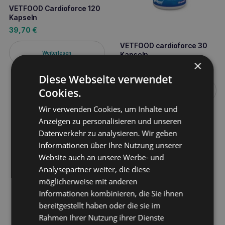
VETFOOD Cardioforce 120
Kapseln
39,70
€
VETFOOD cardioforce 30
Weiterlesen
Kapseln
×
16,80
€
Diese Webseite verwendet
Cookies.
Weiterlesen
Wir verwenden Cookies, um Inhalte und
Anzeigen zu personalisieren und unseren
Datenverkehr zu analysieren. Wir geben
Informationen über Ihre Nutzung unserer
Website auch an unsere Werbe- und
Analysepartner weiter, die diese
möglicherweise mit anderen
Informationen kombinieren, die Sie ihnen
bereitgestellt haben oder die sie im
Rahmen Ihrer Nutzung ihrer Dienste