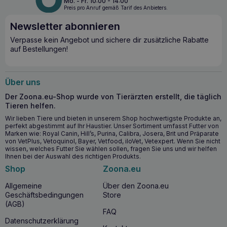
Mo. - Fr. 10:00 - 14:00
Preis pro Anruf gemäß Tarif des Anbieters.
Newsletter abonnieren
Verpasse kein Angebot und sichere dir zusätzliche Rabatte
auf Bestellungen!
Über uns
Der Zoona.eu-Shop wurde von Tierärzten erstellt, die täglich
Tieren helfen.
Wir lieben Tiere und bieten in unserem Shop hochwertigste Produkte an,
perfekt abgestimmt auf Ihr Haustier. Unser Sortiment umfasst Futter von
Marken wie: Royal Canin, Hill’s, Purina, Calibra, Josera, Brit und Präparate
von VetPlus, Vetoquinol, Bayer, Vetfood, iloVet, Vetexpert. Wenn Sie nicht
wissen, welches Futter Sie wählen sollen, fragen Sie uns und wir helfen
Ihnen bei der Auswahl des richtigen Produkts.
Shop
Zoona.eu
Allgemeine
Über den Zoona.eu
Geschäftsbedingungen
Store
(AGB)
FAQ
Datenschutzerklärung