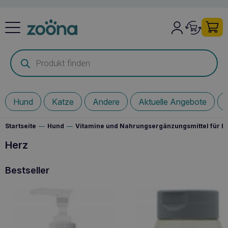
Products
search
Hund
Katze
Andere
Aktuelle Angebote
Startseite
—
Hund
—
Vitamine und Nahrungsergänzungsmittel für 
Herz
Bestseller