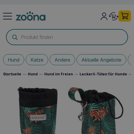
Products
search
Hund
Katze
Andere
Aktuelle Angebote
Startseite
—
Hund
—
Hund im Freien
—
Leckerli-Tüten für Hunde
—