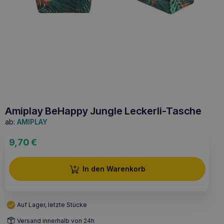
Amiplay BeHappy Jungle Leckerli-Tasche
ab:
AMIPLAY
9,70
€
In den Warenkorb
Auf Lager, letzte Stücke
Versand innerhalb von 24h