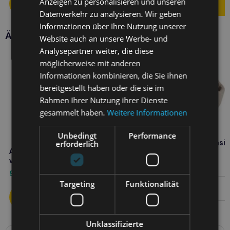
Anzeigen zu personalisieren und unseren
Datenverkehr zu analysieren. Wir geben
Informationen über Ihre Nutzung unserer
Ähnliche Produkte
Website auch an unsere Werbe- und
Analysepartner weiter, die diese
möglicherweise mit anderen
Informationen kombinieren, die Sie ihnen
bereitgestellt haben oder die sie im
Rahmen Ihrer Nutzung ihrer Dienste
gesammelt haben.
Weitere Informationen
Unbedingt
Performance
Amiplay Tragetasche Basic
erforderlich
Amiplay Guard Samba
Beige
verstellbarer Gurt XS Rosa
24,20
€
9,70
€
Targeting
Funktionalität
Weiterlesen
Unklassifizierte