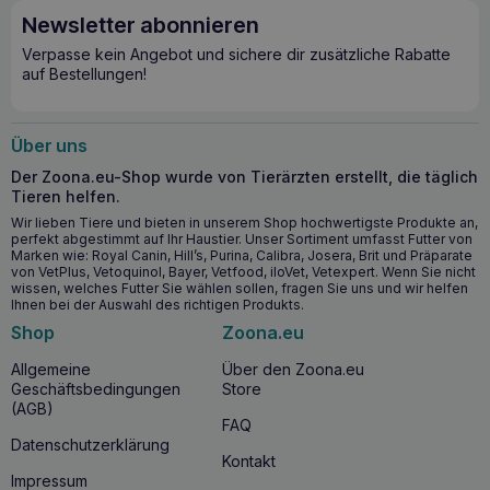
Newsletter abonnieren
Verpasse kein Angebot und sichere dir zusätzliche Rabatte
auf Bestellungen!
Über uns
Der Zoona.eu-Shop wurde von Tierärzten erstellt, die täglich
Tieren helfen.
Wir lieben Tiere und bieten in unserem Shop hochwertigste Produkte an,
perfekt abgestimmt auf Ihr Haustier. Unser Sortiment umfasst Futter von
Marken wie: Royal Canin, Hill’s, Purina, Calibra, Josera, Brit und Präparate
von VetPlus, Vetoquinol, Bayer, Vetfood, iloVet, Vetexpert. Wenn Sie nicht
wissen, welches Futter Sie wählen sollen, fragen Sie uns und wir helfen
Ihnen bei der Auswahl des richtigen Produkts.
Shop
Zoona.eu
Allgemeine
Über den Zoona.eu
Geschäftsbedingungen
Store
(AGB)
FAQ
Datenschutzerklärung
Kontakt
Impressum