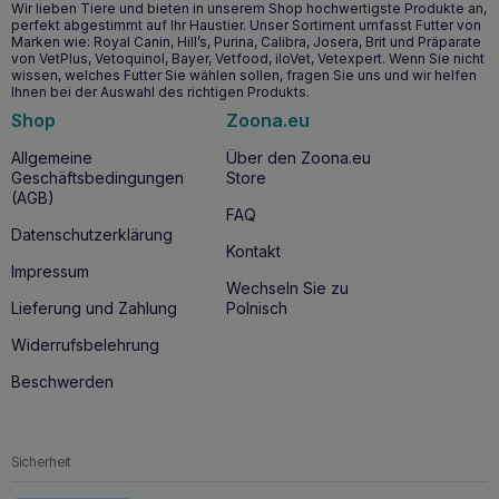
Wir lieben Tiere und bieten in unserem Shop hochwertigste Produkte an,
perfekt abgestimmt auf Ihr Haustier. Unser Sortiment umfasst Futter von
Marken wie: Royal Canin, Hill’s, Purina, Calibra, Josera, Brit und Präparate
von VetPlus, Vetoquinol, Bayer, Vetfood, iloVet, Vetexpert. Wenn Sie nicht
wissen, welches Futter Sie wählen sollen, fragen Sie uns und wir helfen
Ihnen bei der Auswahl des richtigen Produkts.
Shop
Zoona.eu
Allgemeine
Über den Zoona.eu
Geschäftsbedingungen
Store
(AGB)
FAQ
Datenschutzerklärung
Kontakt
Impressum
Wechseln Sie zu
Lieferung und Zahlung
Polnisch
Widerrufsbelehrung
Beschwerden
Sicherheit