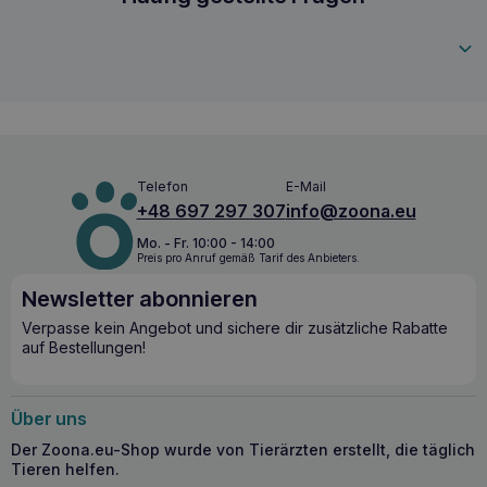
5907563305847
Telefon
E-Mail
+48 697 297 307
info@zoona.eu
Mo. - Fr. 10:00 - 14:00
Preis pro Anruf gemäß Tarif des Anbieters.
Newsletter abonnieren
Verpasse kein Angebot und sichere dir zusätzliche Rabatte
auf Bestellungen!
Über uns
Der Zoona.eu-Shop wurde von Tierärzten erstellt, die täglich
Tieren helfen.