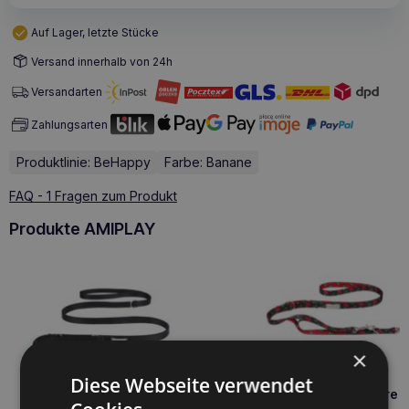
Auf Lager, letzte Stücke
Versand innerhalb von 24h
Versandarten
Zahlungsarten
Produktlinie: BeHappy
Farbe: Banane
FAQ - 1 Fragen zum Produkt
Produkte AMIPLAY
×
Diese Webseite verwendet
Amiplay 7 in 1 verstellbare 