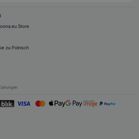
u
oona.eu Store
ie zu Polnisch
Zahlungen