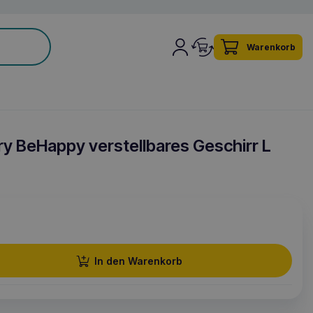
Warenkorb
y BeHappy verstellbares Geschirr L
In den Warenkorb