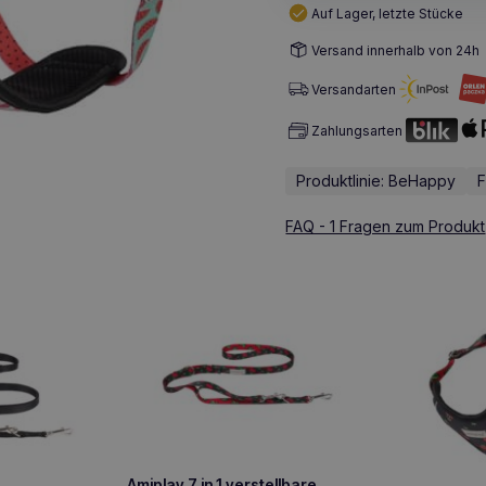
Auf Lager, letzte Stücke
Versand innerhalb von 24h
Versandarten
Zahlungsarten
Produktlinie: BeHappy
FAQ - 1 Fragen zum Produkt
Amiplay 7 in 1 verstellbare