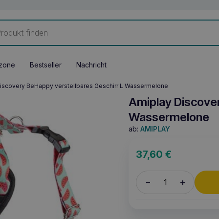
zone
Bestseller
Nachricht
iscovery BeHappy verstellbares Geschirr L Wassermelone
Amiplay Discover
Wassermelone
ab:
AMIPLAY
37,60
€
+
–