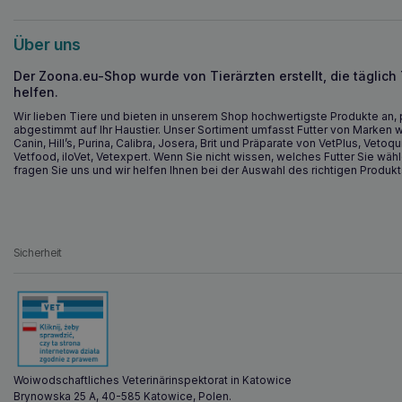
Über uns
Der Zoona.eu-Shop wurde von Tierärzten erstellt, die täglich
helfen.
Wir lieben Tiere und bieten in unserem Shop hochwertigste Produkte an, 
abgestimmt auf Ihr Haustier. Unser Sortiment umfasst Futter von Marken w
Canin, Hill’s, Purina, Calibra, Josera, Brit und Präparate von VetPlus, Vetoqu
Vetfood, iloVet, Vetexpert. Wenn Sie nicht wissen, welches Futter Sie wähl
fragen Sie uns und wir helfen Ihnen bei der Auswahl des richtigen Produkt
Sicherheit
Woiwodschaftliches Veterinärinspektorat in Katowice
Brynowska 25 A, 40-585 Katowice, Polen.