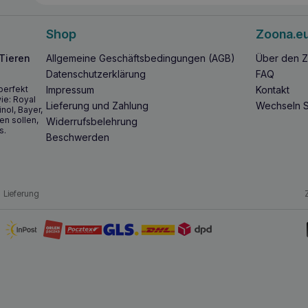
Shop
Zoona.e
 Tieren
Allgemeine Geschäftsbedingungen (AGB)
Über den Z
Datenschutzerklärung
FAQ
perfekt
Impressum
Kontakt
ie: Royal
Lieferung und Zahlung
Wechseln S
inol, Bayer,
en sollen,
Widerrufsbelehrung
s.
Beschwerden
Lieferung