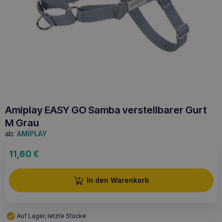
Amiplay EASY GO Samba verstellbarer Gurt
M Grau
ab:
AMIPLAY
11,60
€
In den Warenkorb
Auf Lager, letzte Stücke