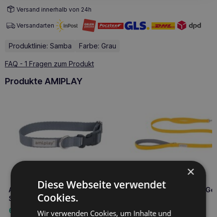
Versand innerhalb von 24h
Versandarten
Produktlinie: Samba
Farbe: Grau
FAQ - 1 Fragen zum Produkt
Produkte AMIPLAY
×
Diese Webseite verwendet
Amiplay Verstellbares Halsband
Amiplay Leine Samba M Ge
Cookies.
Samba M Grau
6,80
€
8,60
€
Wir verwenden Cookies, um Inhalte und