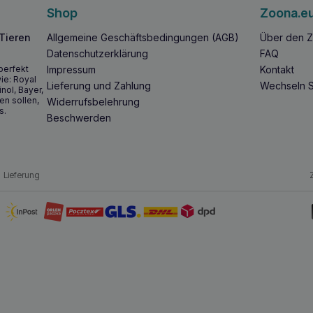
Shop
Zoona.e
 Tieren
Allgemeine Geschäftsbedingungen (AGB)
Über den Z
Datenschutzerklärung
FAQ
perfekt
Impressum
Kontakt
ie: Royal
Lieferung und Zahlung
Wechseln S
inol, Bayer,
en sollen,
Widerrufsbelehrung
s.
Beschwerden
Lieferung