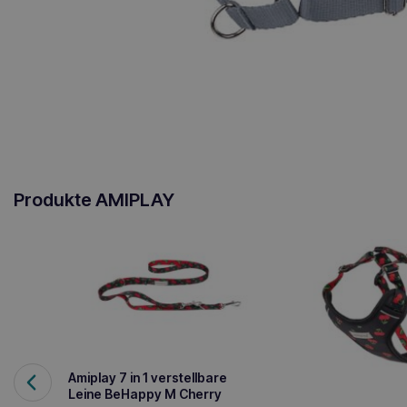
Produkte AMIPLAY
Amiplay 7 in 1 verstellbare
Leine BeHappy M Cherry