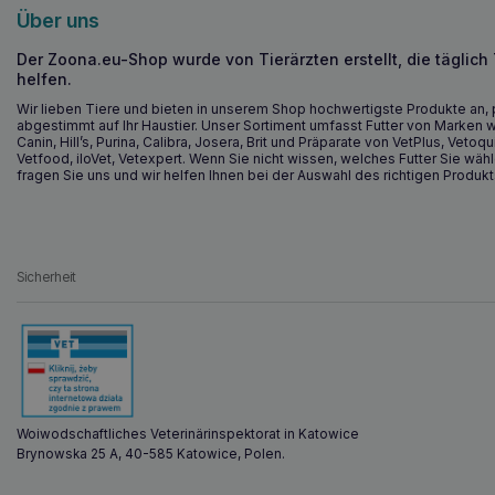
Über uns
Der Zoona.eu-Shop wurde von Tierärzten erstellt, die täglich
helfen.
Wir lieben Tiere und bieten in unserem Shop hochwertigste Produkte an, 
abgestimmt auf Ihr Haustier. Unser Sortiment umfasst Futter von Marken w
Canin, Hill’s, Purina, Calibra, Josera, Brit und Präparate von VetPlus, Vetoqu
Vetfood, iloVet, Vetexpert. Wenn Sie nicht wissen, welches Futter Sie wähl
fragen Sie uns und wir helfen Ihnen bei der Auswahl des richtigen Produkt
Sicherheit
Woiwodschaftliches Veterinärinspektorat in Katowice
Brynowska 25 A, 40-585 Katowice, Polen.