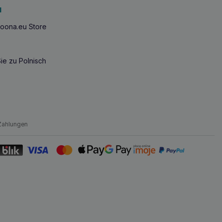
u
oona.eu Store
ie zu Polnisch
Zahlungen