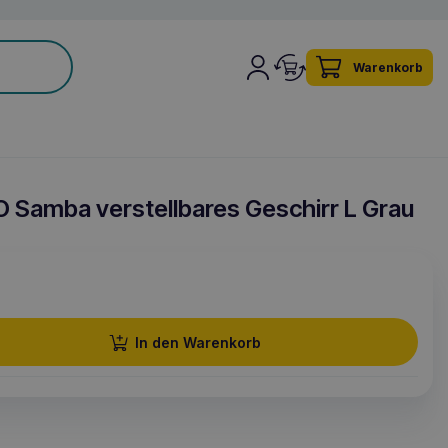
Warenkorb
 Samba verstellbares Geschirr L Grau
In den Warenkorb