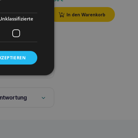
den Warenkorb
In den Warenkorb
Unklassifizierte
KZEPTIEREN
antwortung