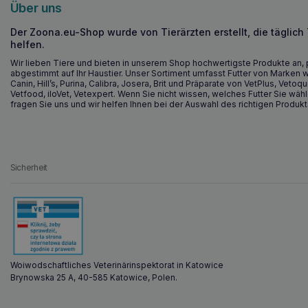
Über uns
Der Zoona.eu-Shop wurde von Tierärzten erstellt, die täglich
helfen.
Wir lieben Tiere und bieten in unserem Shop hochwertigste Produkte an, 
abgestimmt auf Ihr Haustier. Unser Sortiment umfasst Futter von Marken w
Canin, Hill’s, Purina, Calibra, Josera, Brit und Präparate von VetPlus, Vetoqu
Vetfood, iloVet, Vetexpert. Wenn Sie nicht wissen, welches Futter Sie wähl
fragen Sie uns und wir helfen Ihnen bei der Auswahl des richtigen Produkt
Sicherheit
Woiwodschaftliches Veterinärinspektorat in Katowice
Brynowska 25 A, 40-585 Katowice, Polen.