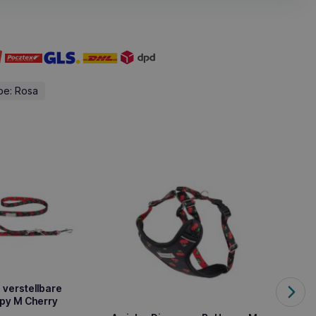
be: Rosa
1 verstellbare
py M Cherry