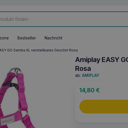
zone
Bestseller
Nachricht
ASY GO Samba XL verstellbares Geschirr Rosa
Amiplay EASY GO
Rosa
ab:
AMIPLAY
14,80
€