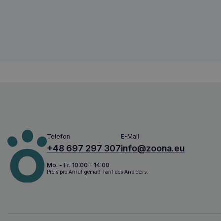
5907563278943
Telefon
E-Mail
+48 697 297 307
info@zoona.eu
Mo. - Fr. 10:00 - 14:00
Preis pro Anruf gemäß Tarif des Anbieters.