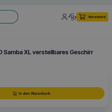
Warenkorb
 Samba XL verstellbares Geschirr
In den Warenkorb