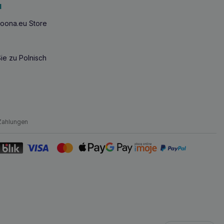
u
oona.eu Store
ie zu Polnisch
Zahlungen