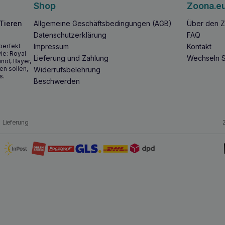
Shop
Zoona.e
 Tieren
Allgemeine Geschäftsbedingungen (AGB)
Über den Z
Datenschutzerklärung
FAQ
perfekt
Impressum
Kontakt
ie: Royal
Lieferung und Zahlung
Wechseln S
inol, Bayer,
en sollen,
Widerrufsbelehrung
s.
Beschwerden
Lieferung