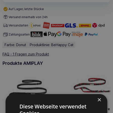
Auf Lager, letzte Stücke
Versand innerhalb von 24h
Versandarten
Zahlungsarten
Farbe: Donut
Produktlinie: BeHappy Cat
FAQ - 1 Fragen zum Produkt
Produkte AMIPLAY
×
Diese Webseite verwendet
Amiplay 7 in 1 verstellbare 