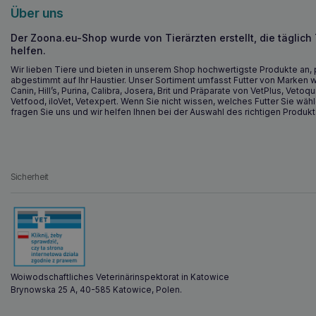
Über uns
Der Zoona.eu-Shop wurde von Tierärzten erstellt, die täglich
helfen.
Wir lieben Tiere und bieten in unserem Shop hochwertigste Produkte an, 
abgestimmt auf Ihr Haustier. Unser Sortiment umfasst Futter von Marken w
Canin, Hill’s, Purina, Calibra, Josera, Brit und Präparate von VetPlus, Vetoqu
Vetfood, iloVet, Vetexpert. Wenn Sie nicht wissen, welches Futter Sie wähl
fragen Sie uns und wir helfen Ihnen bei der Auswahl des richtigen Produkt
Sicherheit
Woiwodschaftliches Veterinärinspektorat in Katowice
Brynowska 25 A, 40-585 Katowice, Polen.