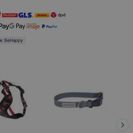
nie: BeHappy