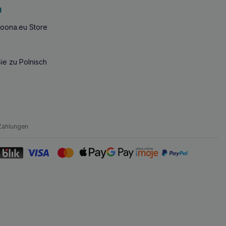
u
oona.eu Store
ie zu Polnisch
Zahlungen