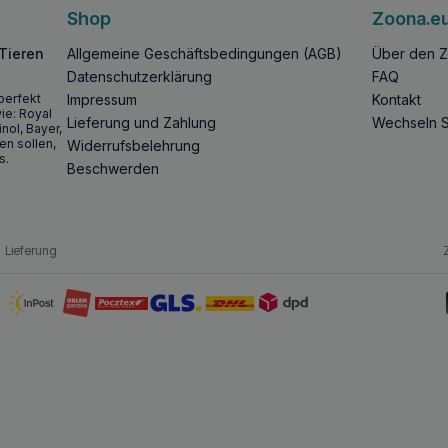
Shop
Zoona.e
 Tieren
Allgemeine Geschäftsbedingungen (AGB)
Über den Z
Datenschutzerklärung
FAQ
perfekt
Impressum
Kontakt
ie: Royal
Lieferung und Zahlung
Wechseln S
inol, Bayer,
en sollen,
Widerrufsbelehrung
s.
Beschwerden
Lieferung