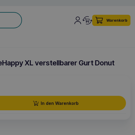
Warenkorb
Happy XL verstellbarer Gurt Donut
In den Warenkorb