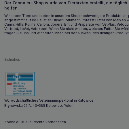
Der Zoona.eu-Shop wurde von Tierärzten erstellt, die täglich
helfen.
Wir lieben Tiere und bieten in unserem Shop hochwertigste Produkte an, 
abgestimmt auf Ihr Haustier. Unser Sortiment umfasst Futter von Marken w
Canin, Hill’s, Purina, Calibra, Josera, Brit und Präparate von VetPlus, Vetoqu
Vetfood, iloVet, Vetexpert. Wenn Sie nicht wissen, welches Futter Sie wähl
fragen Sie uns und wir helfen Ihnen bei der Auswahl des richtigen Produkt
Sicherheit
Woiwodschaftliches Veterinärinspektorat in Katowice
Brynowska 25 A, 40-585 Katowice, Polen.
Zoona.eu © Alle Rechte vorbehalten.