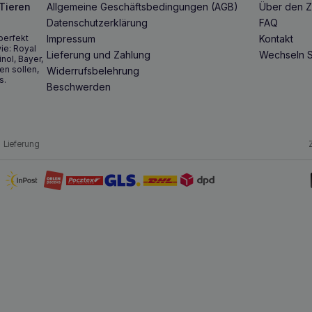
 Tieren
Allgemeine Geschäftsbedingungen (AGB)
Über den Z
Datenschutzerklärung
FAQ
perfekt
Impressum
Kontakt
ie: Royal
Lieferung und Zahlung
Wechseln S
inol, Bayer,
en sollen,
Widerrufsbelehrung
s.
Beschwerden
Lieferung