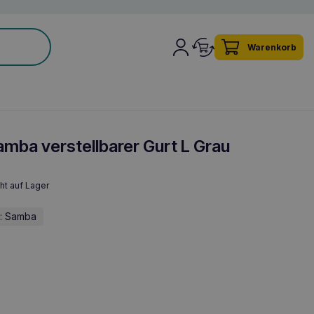
Warenkorb
mba verstellbarer Gurt L Grau
ht auf Lager
e: Samba