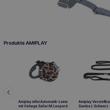
Produkte AMIPLAY
Amiplay infini Automatik-Leine
Amiplay Verstellbar
mit Gehege Safari M Leopard
Samba L Schwarz