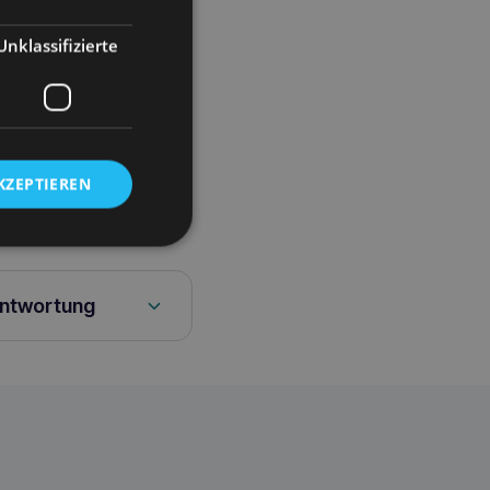
Unklassifizierte
KZEPTIEREN
antwortung