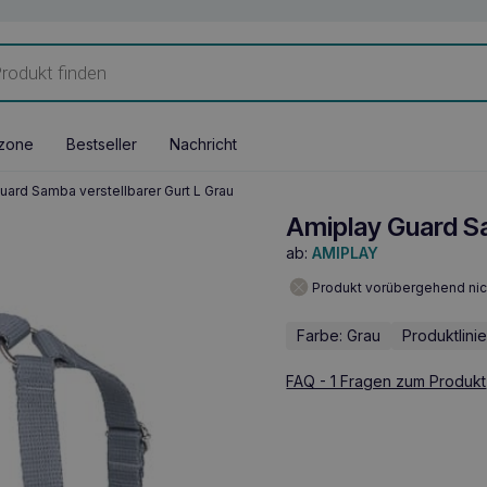
zone
Bestseller
Nachricht
uard Samba verstellbarer Gurt L Grau
Amiplay Guard Sa
ab:
AMIPLAY
Produkt vorübergehend nic
Farbe: Grau
Produktlini
FAQ - 1 Fragen zum Produkt