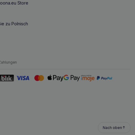
oona.eu Store
ie zu Polnisch
Zahlungen
Nach oben