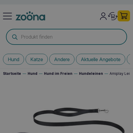
Products
search
Hund
Katze
Andere
Aktuelle Angebote
Startseite
—
Hund
—
Hund im Freien
—
Hundeleinen
—
Amiplay Lein