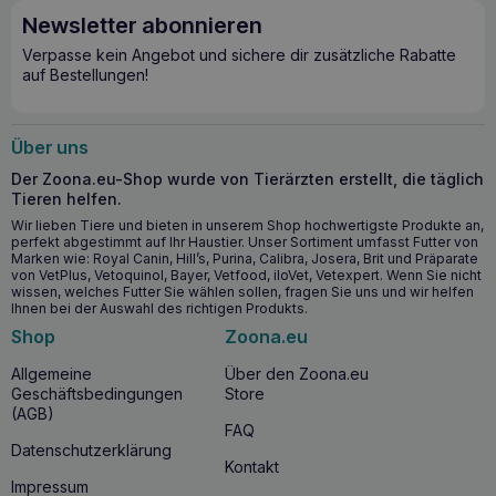
Newsletter abonnieren
Verpasse kein Angebot und sichere dir zusätzliche Rabatte
auf Bestellungen!
Über uns
Der Zoona.eu-Shop wurde von Tierärzten erstellt, die täglich
Tieren helfen.
Wir lieben Tiere und bieten in unserem Shop hochwertigste Produkte an,
perfekt abgestimmt auf Ihr Haustier. Unser Sortiment umfasst Futter von
Marken wie: Royal Canin, Hill’s, Purina, Calibra, Josera, Brit und Präparate
von VetPlus, Vetoquinol, Bayer, Vetfood, iloVet, Vetexpert. Wenn Sie nicht
wissen, welches Futter Sie wählen sollen, fragen Sie uns und wir helfen
Ihnen bei der Auswahl des richtigen Produkts.
Shop
Zoona.eu
Allgemeine
Über den Zoona.eu
Geschäftsbedingungen
Store
(AGB)
FAQ
Datenschutzerklärung
Kontakt
Impressum