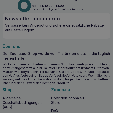
Mo. - Fr. 10:00 - 14:00
Preis pro Anruf gemäß Tarif des Anbieters.
Newsletter abonnieren
Verpasse kein Angebot und sichere dir zusätzliche Rabatte
auf Bestellungen!
Über uns
Der Zoona.eu-Shop wurde von Tierärzten erstellt, die täglich
Tieren helfen.
Wir lieben Tiere und bieten in unserem Shop hochwertigste Produkte an,
perfekt abgestimmt auf Ihr Haustier. Unser Sortiment umfasst Futter von
Marken wie: Royal Canin, Hill’s, Purina, Calibra, Josera, Brit und Präparate
von VetPlus, Vetoquinol, Bayer, Vetfood, iloVet, Vetexpert. Wenn Sie nicht
wissen, welches Futter Sie wählen sollen, fragen Sie uns und wir helfen
Ihnen bei der Auswahl des richtigen Produkts.
Shop
Zoona.eu
Allgemeine
Über den Zoona.eu
Geschäftsbedingungen
Store
(AGB)
FAQ