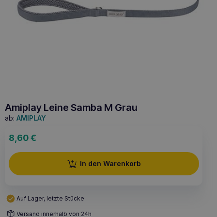
Amiplay Leine Samba M Grau
ab:
AMIPLAY
8,60
€
In den Warenkorb
Auf Lager, letzte Stücke
Versand innerhalb von 24h