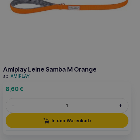
Amiplay Leine Samba M Orange
ab:
AMIPLAY
8,60
€
+
–
In den Warenkorb