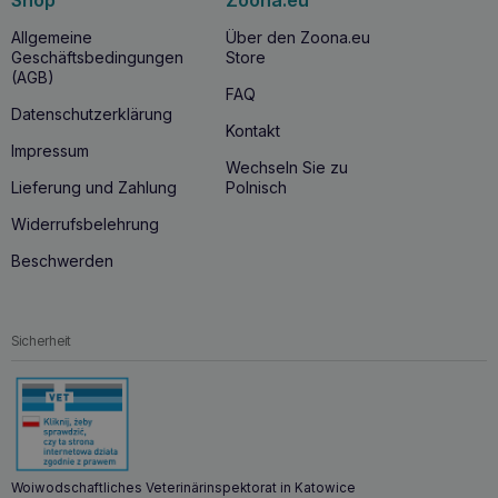
Shop
Zoona.eu
Allgemeine
Über den Zoona.eu
Geschäftsbedingungen
Store
(AGB)
FAQ
Datenschutzerklärung
Kontakt
Impressum
Wechseln Sie zu
Lieferung und Zahlung
Polnisch
Widerrufsbelehrung
Beschwerden
Sicherheit
Woiwodschaftliches Veterinärinspektorat in Katowice