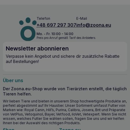
Telefon
E-Mail
+48 697 297 307
info@zoona.eu
Mo. - Fr. 10:00 - 14:00
Preis pro Anruf gemäß Tarif des Anbieters.
Newsletter abonnieren
Verpasse kein Angebot und sichere dir zusätzliche Rabatte
auf Bestellungen!
Über uns
Der Zoona.eu-Shop wurde von Tierärzten erstellt, die täglich
Tieren helfen.
Wir lieben Tiere und bieten in unserem Shop hochwertigste Produkte an,
perfekt abgestimmt auf Ihr Haustier. Unser Sortiment umfasst Futter von
Marken wie: Royal Canin, Hill’s, Purina, Calibra, Josera, Brit und Präparate
von VetPlus, Vetoquinol, Bayer, Vetfood, iloVet, Vetexpert. Wenn Sie nicht
wissen, welches Futter Sie wählen sollen, fragen Sie uns und wir helfen
Ihnen bei der Auswahl des richtigen Produkts.