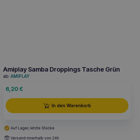
Amiplay Samba Droppings Tasche Grün
ab:
AMIPLAY
6,20
€
In den Warenkorb
Auf Lager, letzte Stücke
Versand innerhalb von 24h