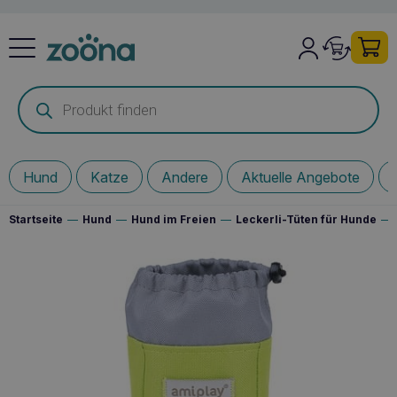
Products
search
Hund
Katze
Andere
Aktuelle Angebote
Startseite
—
Hund
—
Hund im Freien
—
Leckerli-Tüten für Hunde
—