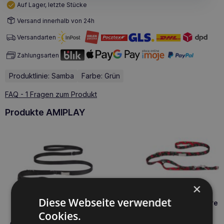
Auf Lager, letzte Stücke
Versand innerhalb von 24h
Versandarten
Zahlungsarten
Produktlinie: Samba
Farbe: Grün
FAQ - 1 Fragen zum Produkt
Produkte AMIPLAY
×
Diese Webseite verwendet
Amiplay 7 in 1 verstellbare 
BeHappy M Cherry
Cookies.