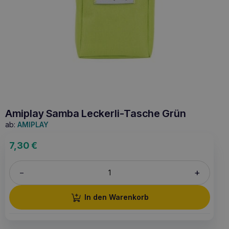
Amiplay Samba Leckerli-Tasche Grün
ab:
AMIPLAY
7,30
€
+
–
In den Warenkorb