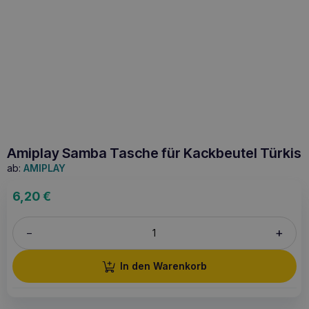
Amiplay Samba Tasche für Kackbeutel Türkis
ab:
AMIPLAY
6,20
€
+
–
In den Warenkorb