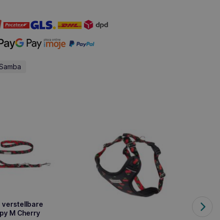
: Samba
1 verstellbare
py M Cherry