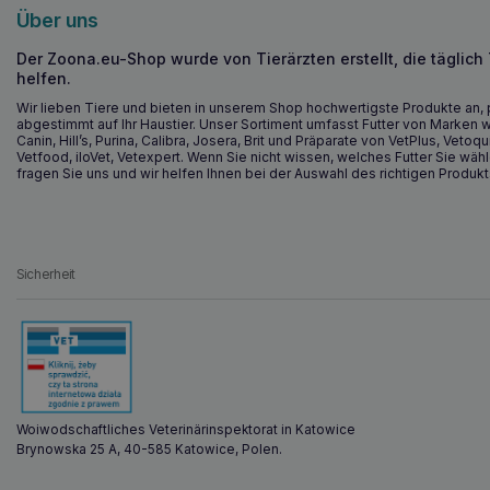
Über uns
Der Zoona.eu-Shop wurde von Tierärzten erstellt, die täglich
helfen.
Wir lieben Tiere und bieten in unserem Shop hochwertigste Produkte an, 
abgestimmt auf Ihr Haustier. Unser Sortiment umfasst Futter von Marken w
Canin, Hill’s, Purina, Calibra, Josera, Brit und Präparate von VetPlus, Vetoqu
Vetfood, iloVet, Vetexpert. Wenn Sie nicht wissen, welches Futter Sie wähl
fragen Sie uns und wir helfen Ihnen bei der Auswahl des richtigen Produkt
Sicherheit
Woiwodschaftliches Veterinärinspektorat in Katowice
Brynowska 25 A, 40-585 Katowice, Polen.