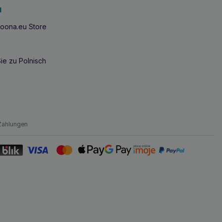
u
oona.eu Store
ie zu Polnisch
Zahlungen