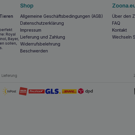
Shop
Zoona.e
 Tieren
Allgemeine Geschäftsbedingungen (AGB)
Über den Z
Datenschutzerklärung
FAQ
perfekt
Impressum
Kontakt
ie: Royal
Lieferung und Zahlung
Wechseln S
inol, Bayer,
en sollen,
Widerrufsbelehrung
s.
Beschwerden
Lieferung