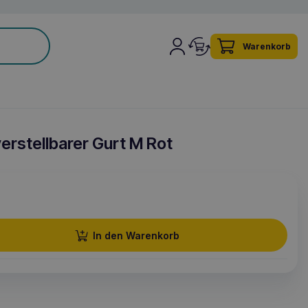
Warenkorb
rstellbarer Gurt M Rot
In den Warenkorb