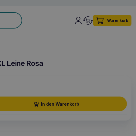
Warenkorb
L Leine Rosa
In den Warenkorb