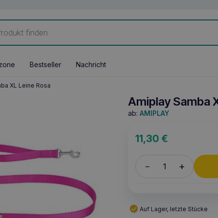
zone
Bestseller
Nachricht
ba XL Leine Rosa
Amiplay Samba X
ab:
AMIPLAY
11,30
€
+
–
Auf Lager, letzte Stücke