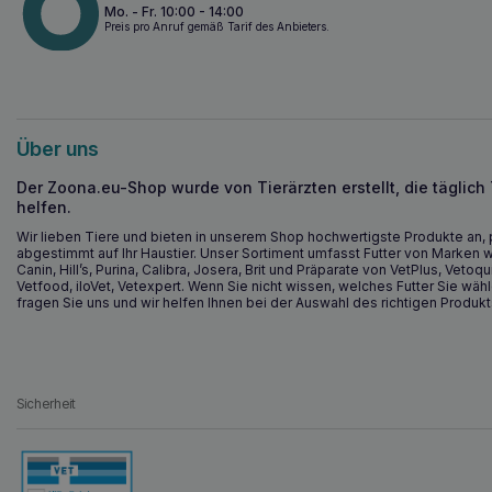
Mo. - Fr. 10:00 - 14:00
Preis pro Anruf gemäß Tarif des Anbieters.
Über uns
Der Zoona.eu-Shop wurde von Tierärzten erstellt, die täglich
helfen.
Wir lieben Tiere und bieten in unserem Shop hochwertigste Produkte an, 
abgestimmt auf Ihr Haustier. Unser Sortiment umfasst Futter von Marken w
Canin, Hill’s, Purina, Calibra, Josera, Brit und Präparate von VetPlus, Vetoqu
Vetfood, iloVet, Vetexpert. Wenn Sie nicht wissen, welches Futter Sie wähl
fragen Sie uns und wir helfen Ihnen bei der Auswahl des richtigen Produkt
Sicherheit