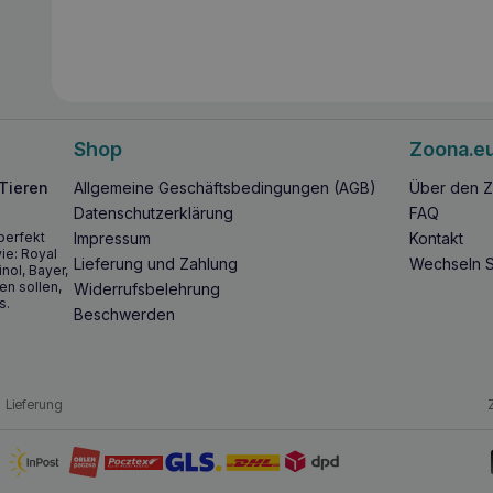
Shop
Zoona.e
 Tieren
Allgemeine Geschäftsbedingungen (AGB)
Über den Z
Datenschutzerklärung
FAQ
perfekt
Impressum
Kontakt
ie: Royal
Lieferung und Zahlung
Wechseln S
inol, Bayer,
en sollen,
Widerrufsbelehrung
s.
Beschwerden
Lieferung