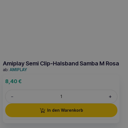
Amiplay Semi Clip-Halsband Samba M Rosa
ab:
AMIPLAY
8,40
€
+
–
In den Warenkorb