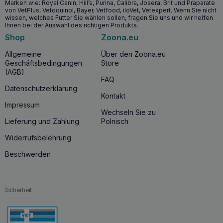
Marken wie: Royal Canin, Hill’s, Purina, Calibra, Josera, Brit und Präparate
von VetPlus, Vetoquinol, Bayer, Vetfood, iloVet, Vetexpert. Wenn Sie nicht
wissen, welches Futter Sie wählen sollen, fragen Sie uns und wir helfen
Ihnen bei der Auswahl des richtigen Produkts.
Shop
Zoona.eu
Allgemeine
Über den Zoona.eu
Geschäftsbedingungen
Store
(AGB)
FAQ
Datenschutzerklärung
Kontakt
Impressum
Wechseln Sie zu
Lieferung und Zahlung
Polnisch
Widerrufsbelehrung
Beschwerden
Sicherheit