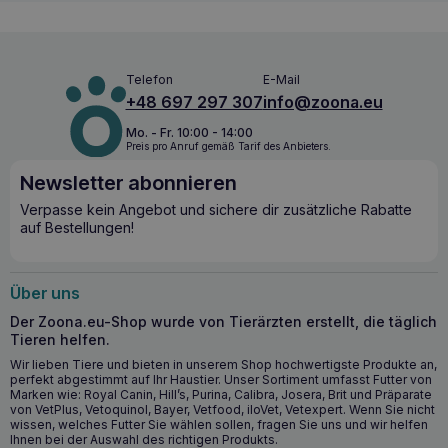
Telefon
E-Mail
+48 697 297 307
info@zoona.eu
Mo. - Fr. 10:00 - 14:00
Preis pro Anruf gemäß Tarif des Anbieters.
Newsletter abonnieren
Verpasse kein Angebot und sichere dir zusätzliche Rabatte
auf Bestellungen!
Über uns
Der Zoona.eu-Shop wurde von Tierärzten erstellt, die täglich
Tieren helfen.
Wir lieben Tiere und bieten in unserem Shop hochwertigste Produkte an,
perfekt abgestimmt auf Ihr Haustier. Unser Sortiment umfasst Futter von
Marken wie: Royal Canin, Hill’s, Purina, Calibra, Josera, Brit und Präparate
von VetPlus, Vetoquinol, Bayer, Vetfood, iloVet, Vetexpert. Wenn Sie nicht
wissen, welches Futter Sie wählen sollen, fragen Sie uns und wir helfen
Ihnen bei der Auswahl des richtigen Produkts.