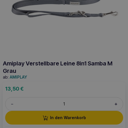
Amiplay Verstellbare Leine 8in1 Samba M
Grau
ab:
AMIPLAY
13,50
€
+
–
In den Warenkorb