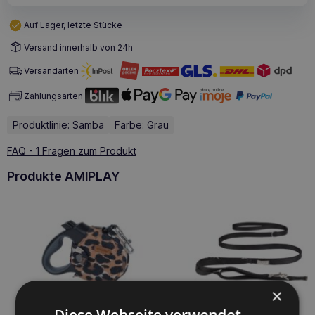
Auf Lager, letzte Stücke
Versand innerhalb von 24h
Versandarten
Zahlungsarten
Produktlinie: Samba
Farbe: Grau
FAQ - 1 Fragen zum Produkt
Produkte AMIPLAY
×
Diese Webseite verwendet