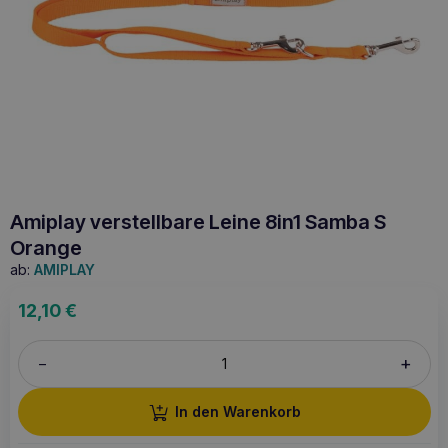
Amiplay verstellbare Leine 8in1 Samba S
Orange
ab:
AMIPLAY
12,10
€
+
–
In den Warenkorb