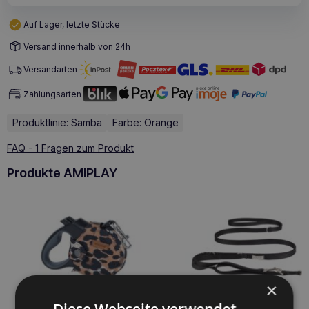
Auf Lager, letzte Stücke
Versand innerhalb von 24h
Versandarten
Zahlungsarten
Produktlinie: Samba
Farbe: Orange
FAQ - 1 Fragen zum Produkt
Produkte AMIPLAY
×
Diese Webseite verwendet