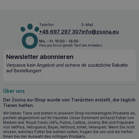
Telefon
E-Mail
+48 697 297 307
info@zoona.eu
Mo. - Fr. 10:00 - 14:00
Preis pro Anruf gemäß Tarif des Anbieters.
Newsletter abonnieren
Verpasse kein Angebot und sichere dir zusätzliche Rabatte
auf Bestellungen!
Über uns
Der Zoona.eu-Shop wurde von Tierärzten erstellt, die täglich
Tieren helfen.
Wir lieben Tiere und bieten in unserem Shop hochwertigste Produkte an,
perfekt abgestimmt auf Ihr Haustier. Unser Sortiment umfasst Futter von
Marken wie: Royal Canin, Hill’s, Purina, Calibra, Josera, Brit und Präparate
von VetPlus, Vetoquinol, Bayer, Vetfood, iloVet, Vetexpert. Wenn Sie nicht
wissen, welches Futter Sie wählen sollen, fragen Sie uns und wir helfen
Ihnen bei der Auswahl des richtigen Produkts.