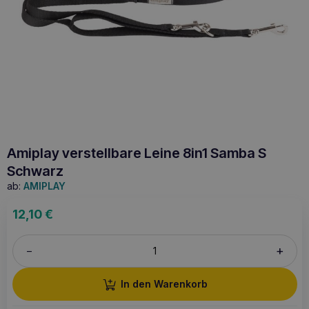
Amiplay verstellbare Leine 8in1 Samba S
Schwarz
ab:
AMIPLAY
12,10
€
+
–
In den Warenkorb