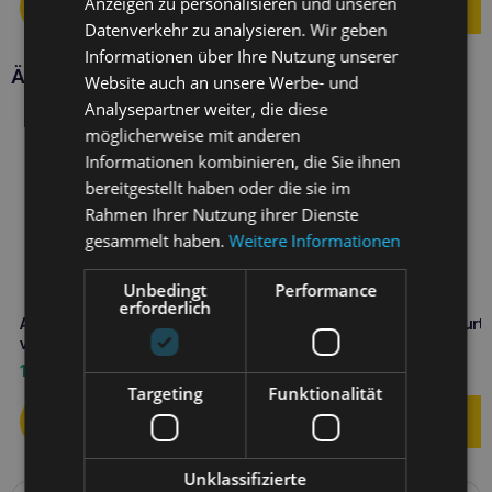
Anzeigen zu personalisieren und unseren
Datenverkehr zu analysieren. Wir geben
Informationen über Ihre Nutzung unserer
Ähnliche Produkte
Website auch an unsere Werbe- und
Analysepartner weiter, die diese
möglicherweise mit anderen
Informationen kombinieren, die Sie ihnen
bereitgestellt haben oder die sie im
Rahmen Ihrer Nutzung ihrer Dienste
gesammelt haben.
Weitere Informationen
Unbedingt
Performance
erforderlich
Amiplay EASY GO Samba
Amiplay Verstellbarer Gurt
verstellbares Geschirr L Grau
Samba XL Türkis
13,20
€
13,20
€
Targeting
Funktionalität
Unklassifizierte