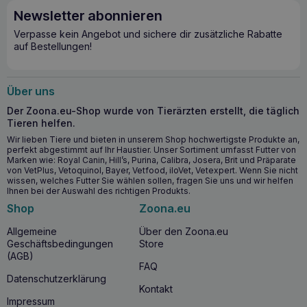
Newsletter abonnieren
Verpasse kein Angebot und sichere dir zusätzliche Rabatte
auf Bestellungen!
Über uns
Der Zoona.eu-Shop wurde von Tierärzten erstellt, die täglich
Tieren helfen.
Wir lieben Tiere und bieten in unserem Shop hochwertigste Produkte an,
perfekt abgestimmt auf Ihr Haustier. Unser Sortiment umfasst Futter von
Marken wie: Royal Canin, Hill’s, Purina, Calibra, Josera, Brit und Präparate
von VetPlus, Vetoquinol, Bayer, Vetfood, iloVet, Vetexpert. Wenn Sie nicht
wissen, welches Futter Sie wählen sollen, fragen Sie uns und wir helfen
Ihnen bei der Auswahl des richtigen Produkts.
Shop
Zoona.eu
Allgemeine
Über den Zoona.eu
Geschäftsbedingungen
Store
(AGB)
FAQ
Datenschutzerklärung
Kontakt
Impressum