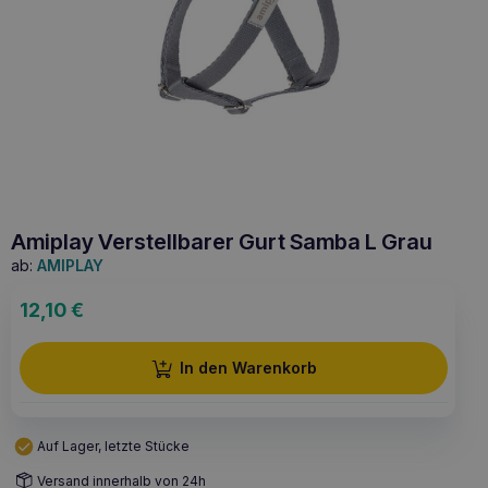
Amiplay Verstellbarer Gurt Samba L Grau
ab:
AMIPLAY
12,10
€
In den Warenkorb
Auf Lager, letzte Stücke
Versand innerhalb von 24h