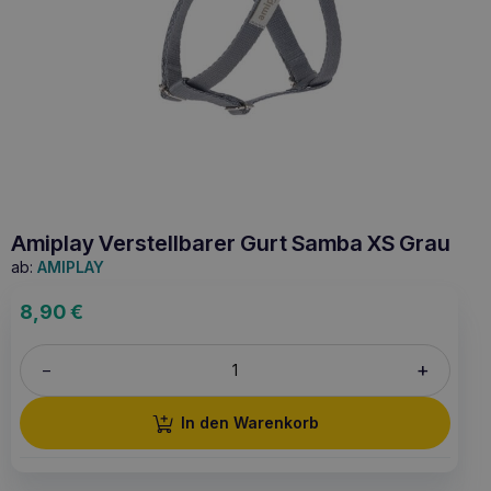
Amiplay Verstellbarer Gurt Samba XS Grau
ab:
AMIPLAY
8,90
€
+
–
In den Warenkorb