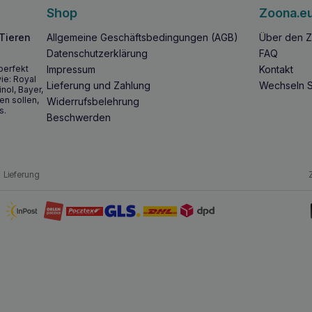
Shop
Zoona.e
 Tieren
Allgemeine Geschäftsbedingungen (AGB)
Über den Z
Datenschutzerklärung
FAQ
perfekt
Impressum
Kontakt
ie: Royal
Lieferung und Zahlung
Wechseln S
inol, Bayer,
en sollen,
Widerrufsbelehrung
s.
Beschwerden
Lieferung