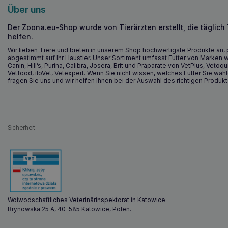
Über uns
Der Zoona.eu-Shop wurde von Tierärzten erstellt, die täglich
helfen.
Wir lieben Tiere und bieten in unserem Shop hochwertigste Produkte an, 
abgestimmt auf Ihr Haustier. Unser Sortiment umfasst Futter von Marken w
Canin, Hill’s, Purina, Calibra, Josera, Brit und Präparate von VetPlus, Vetoqu
Vetfood, iloVet, Vetexpert. Wenn Sie nicht wissen, welches Futter Sie wähl
fragen Sie uns und wir helfen Ihnen bei der Auswahl des richtigen Produkt
Sicherheit
Woiwodschaftliches Veterinärinspektorat in Katowice
Brynowska 25 A, 40-585 Katowice, Polen.