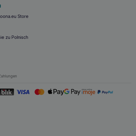
u
oona.eu Store
ie zu Polnisch
Zahlungen