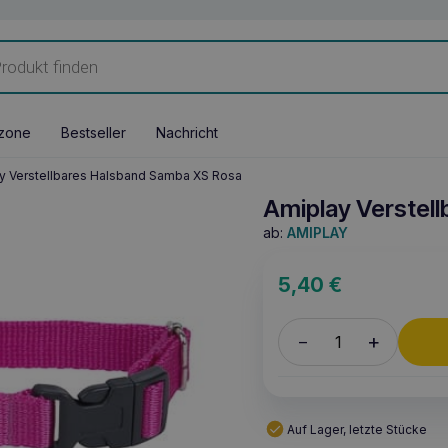
zone
Bestseller
Nachricht
y Verstellbares Halsband Samba XS Rosa
Amiplay Verstel
ab:
AMIPLAY
5,40
€
+
–
Auf Lager, letzte Stücke