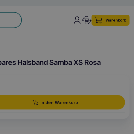
Warenkorb
lbares Halsband Samba XS Rosa
In den Warenkorb