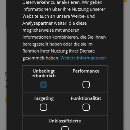
Datenverkehr zu analysieren. Wir geben
Informationen über Ihre Nutzung unserer
Website auch an unsere Werbe- und
Analysepartner weiter, die diese
möglicherweise mit anderen
Informationen kombinieren, die Sie ihnen
bereitgestellt haben oder die sie im
Rahmen Ihrer Nutzung ihrer Dienste
gesammelt haben.
Weitere Informationen
Unbedingt
Performance
EUROWET Sebolan 200 ml Anti-
erforderlich
Juckreiz-Shampoo
9,90
€
Targeting
Funktionalität
Unklassifizierte
Produktbeschreibung