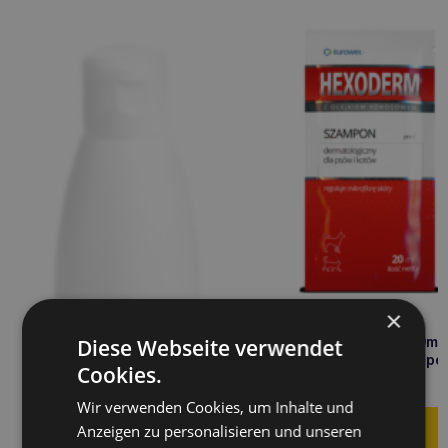
×
EUROWET Hexoderm 20ml
Diese Webseite verwendet
dermatologisches Shampo
Cookies.
1,60
€
Wir verwenden Cookies, um Inhalte und
Anzeigen zu personalisieren und unseren