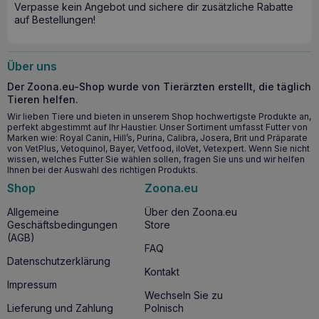
Verpasse kein Angebot und sichere dir zusätzliche Rabatte
auf Bestellungen!
Über uns
Der Zoona.eu-Shop wurde von Tierärzten erstellt, die täglich
Tieren helfen.
Wir lieben Tiere und bieten in unserem Shop hochwertigste Produkte an,
perfekt abgestimmt auf Ihr Haustier. Unser Sortiment umfasst Futter von
Marken wie: Royal Canin, Hill’s, Purina, Calibra, Josera, Brit und Präparate
von VetPlus, Vetoquinol, Bayer, Vetfood, iloVet, Vetexpert. Wenn Sie nicht
wissen, welches Futter Sie wählen sollen, fragen Sie uns und wir helfen
Ihnen bei der Auswahl des richtigen Produkts.
Shop
Zoona.eu
Allgemeine
Über den Zoona.eu
Geschäftsbedingungen
Store
(AGB)
FAQ
Datenschutzerklärung
Kontakt
Impressum
Wechseln Sie zu
Lieferung und Zahlung
Polnisch