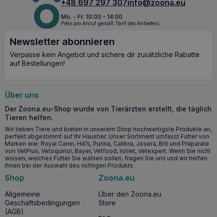
+48 697 297 307
info@zoona.eu
Mo. - Fr. 10:00 - 14:00
Preis pro Anruf gemäß Tarif des Anbieters.
Newsletter abonnieren
Verpasse kein Angebot und sichere dir zusätzliche Rabatte
auf Bestellungen!
Über uns
Der Zoona.eu-Shop wurde von Tierärzten erstellt, die täglich
Tieren helfen.
Wir lieben Tiere und bieten in unserem Shop hochwertigste Produkte an,
perfekt abgestimmt auf Ihr Haustier. Unser Sortiment umfasst Futter von
Marken wie: Royal Canin, Hill’s, Purina, Calibra, Josera, Brit und Präparate
von VetPlus, Vetoquinol, Bayer, Vetfood, iloVet, Vetexpert. Wenn Sie nicht
wissen, welches Futter Sie wählen sollen, fragen Sie uns und wir helfen
Ihnen bei der Auswahl des richtigen Produkts.
Shop
Zoona.eu
Allgemeine
Über den Zoona.eu
Geschäftsbedingungen
Store
(AGB)