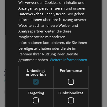
Wir verwenden Cookies, um Inhalte und
Anzeigen zu personalisieren und unseren
Datenverkehr zu analysieren. Wir geben
Informationen über Ihre Nutzung unserer
Website auch an unsere Werbe- und
Analysepartner weiter, die diese
möglicherweise mit anderen
Informationen kombinieren, die Sie ihnen
bereitgestellt haben oder die sie im
Rahmen Ihrer Nutzung ihrer Dienste
gesammelt haben.
Weitere Informationen
Unbedingt
Performance
AMIWET beruhigendes
erforderlich
Shampoo 200ml
6,70
€
Weiterlesen
Targeting
Funktionalität