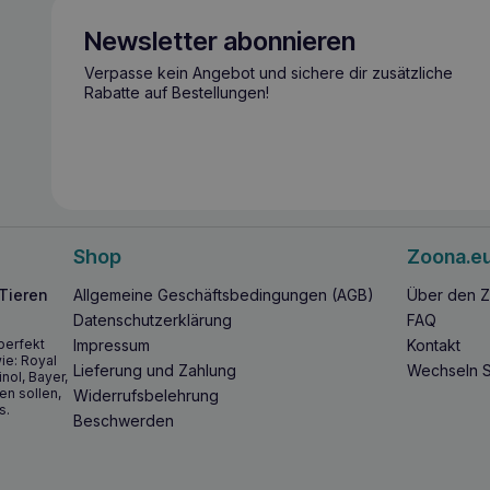
Newsletter abonnieren
Verpasse kein Angebot und sichere dir zusätzliche
Rabatte auf Bestellungen!
Shop
Zoona.e
 Tieren
Allgemeine Geschäftsbedingungen (AGB)
Über den Z
Datenschutzerklärung
FAQ
perfekt
Impressum
Kontakt
ie: Royal
Lieferung und Zahlung
Wechseln S
inol, Bayer,
en sollen,
Widerrufsbelehrung
s.
Beschwerden