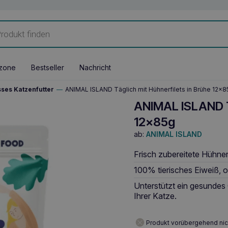
zone
Bestseller
Nachricht
ses Katzenfutter
—
ANIMAL ISLAND Täglich mit Hühnerfilets in Brühe 12x8
ANIMAL ISLAND Tä
12x85g
ab:
ANIMAL ISLAND
Frisch zubereitete Hühner
100% tierisches Eiweiß, o
Unterstützt ein gesundes 
Ihrer Katze.
Produkt vorübergehend nic