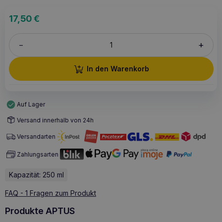
17,50
€
+
–
In den Warenkorb
Auf Lager
Versand innerhalb von 24h
Versandarten
Zahlungsarten
Kapazität: 250 ml
FAQ - 1 Fragen zum Produkt
Produkte APTUS