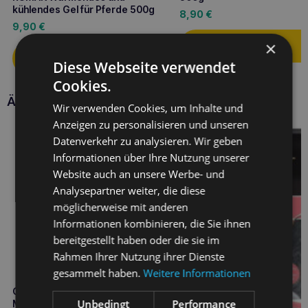
kühlendes Gel für Pferde 500g
8,90
€
9,90
€
×
Diese Webseite verwendet
Cookies.
Ähnliche Produkte
Wir verwenden Cookies, um Inhalte und
Anzeigen zu personalisieren und unseren
Datenverkehr zu analysieren. Wir geben
Informationen über Ihre Nutzung unserer
Website auch an unsere Werbe- und
Analysepartner weiter, die diese
möglicherweise mit anderen
Informationen kombinieren, die Sie ihnen
bereitgestellt haben oder die sie im
Rahmen Ihrer Nutzung ihrer Dienste
gesammelt haben.
Weitere Informationen
CALIBRA VD Hundesnack
Unbedingt
Performance
Magen-Darm 120g