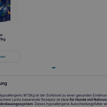
hs
 1kg
sen
ung
ypoallergenic M 12kg ist der Schlüssel zu einer gesunden Ernährung
ntischem Lachs basierende Rezeptur ist ideal
für Hunde mit Nahrun
 Verdauungssystem
. Dieses hypoallergene Ausscheidungsfutter 