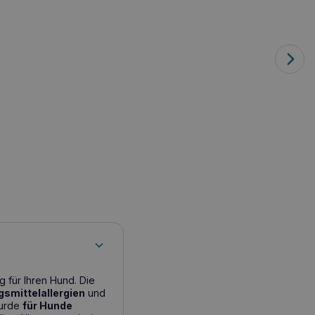
 für Ihren Hund. Die
gsmittelallergien
und
wurde
für Hunde