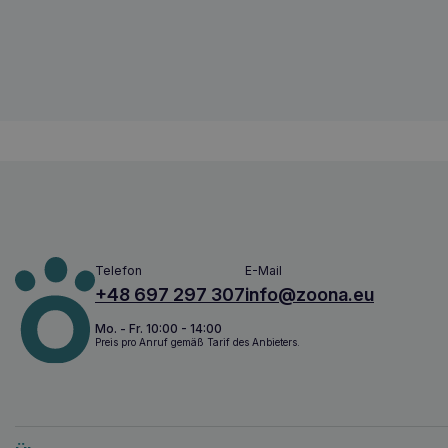
5905996520097
Telefon
E-Mail
+48 697 297 307
info@zoona.eu
Mo. - Fr. 10:00 - 14:00
Preis pro Anruf gemäß Tarif des Anbieters.