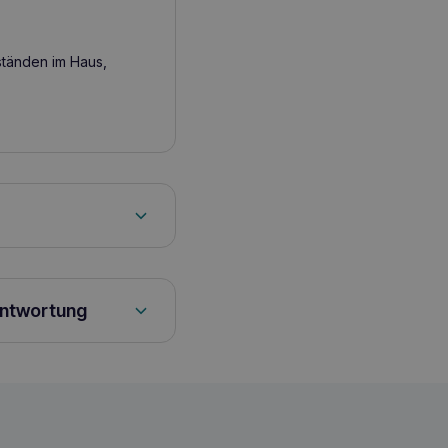
ständen im Haus,
antwortung