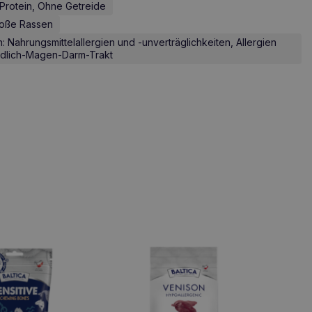
Protein, Ohne Getreide
roße Rassen
Nahrungsmittelallergien und -unverträglichkeiten, Allergien
ndlich-Magen-Darm-Trakt