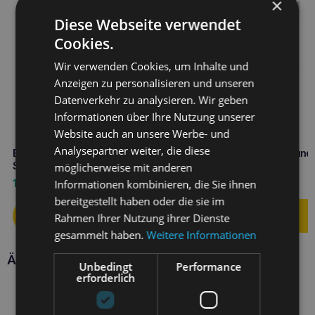
×
Diese Webseite verwendet
Cookies.
Wir verwenden Cookies, um Inhalte und
Anzeigen zu personalisieren und unseren
Datenverkehr zu analysieren. Wir geben
Informationen über Ihre Nutzung unserer
Website auch an unsere Werbe- und
Analysepartner weiter, die diese
BALTICA Halbweicher Hirsch-
BALTICA Snacks Lachs und
Snack 30g Mono-Protein
Banane Leckerli 80g
möglicherweise mit anderen
Informationen kombinieren, die Sie ihnen
1,90
€
5,90
€
bereitgestellt haben oder die sie im
Rahmen Ihrer Nutzung ihrer Dienste
gesammelt haben.
Weitere Informationen
Ähnliche Produkte
Unbedingt
Performance
erforderlich