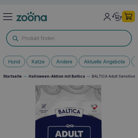
Products
search
Hund
Katze
Andere
Aktuelle Angebote
Startseite
—
Halloween-Aktion mit Baltica
—
BALTICA Adult Sensitive 