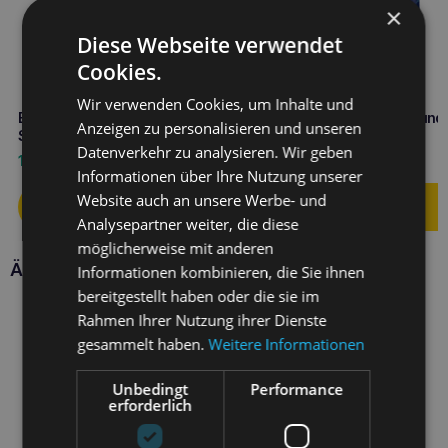
×
Diese Webseite verwendet
Cookies.
Wir verwenden Cookies, um Inhalte und
BALTICA Halbweicher Hirsch-
BALTICA Snacks Lachs und
Anzeigen zu personalisieren und unseren
Snack 30g Mono-Protein
Banane Leckerli 80g
Datenverkehr zu analysieren. Wir geben
1,90
€
5,90
€
Informationen über Ihre Nutzung unserer
Website auch an unsere Werbe- und
Analysepartner weiter, die diese
möglicherweise mit anderen
Ähnliche Produkte
Informationen kombinieren, die Sie ihnen
bereitgestellt haben oder die sie im
Rahmen Ihrer Nutzung ihrer Dienste
gesammelt haben.
Weitere Informationen
Unbedingt
Performance
erforderlich