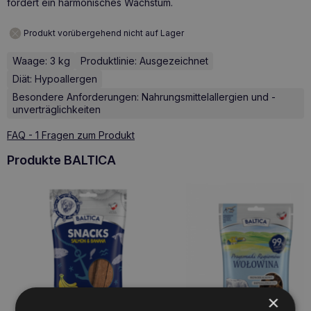
fördert ein harmonisches Wachstum.
Produkt vorübergehend nicht auf Lager
Waage: 3 kg
Produktlinie: Ausgezeichnet
Diät: Hypoallergen
Besondere Anforderungen: Nahrungsmittelallergien und -
unverträglichkeiten
FAQ - 1 Fragen zum Produkt
Produkte BALTICA
×