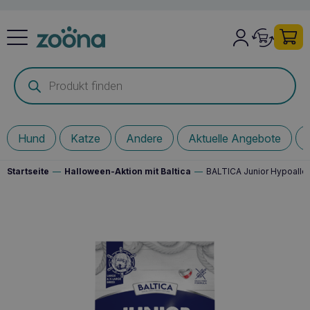
Products
search
Hund
Katze
Andere
Aktuelle Angebote
Startseite
—
Halloween-Aktion mit Baltica
—
BALTICA Junior Hypoalle