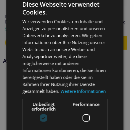
Diese Webseite verwendet
Cookies.
BALTICA Snacks Lachs und
BALTICA halbweiche
Wir verwenden Cookies, um Inhalte und
Banane Leckerli 80g
Rindfleisch-Leckerlis 80g
Mono-Protein
Anzeigen zu personalisieren und unseren
5,90
€
4,50
€
Datenverkehr zu analysieren. Wir geben
Informationen über Ihre Nutzung unserer
Website auch an unsere Werbe- und
Analysepartner weiter, die diese
Ähnliche Produkte
möglicherweise mit anderen
Informationen kombinieren, die Sie ihnen
bereitgestellt haben oder die sie im
Rahmen Ihrer Nutzung ihrer Dienste
gesammelt haben.
Weitere Informationen
Unbedingt
Performance
erforderlich