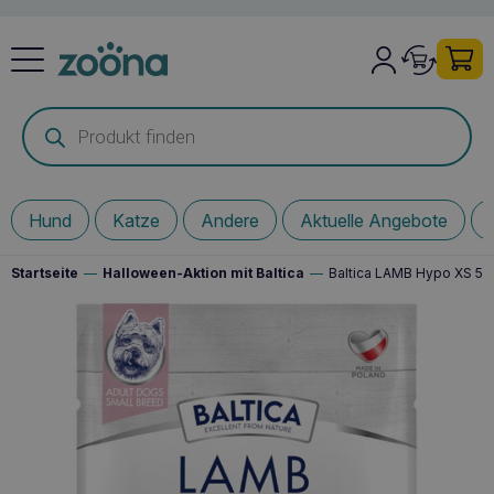
Products
search
Hund
Katze
Andere
Aktuelle Angebote
Startseite
—
Halloween-Aktion mit Baltica
—
Baltica LAMB Hypo XS 5