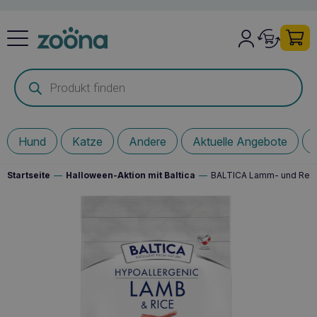
Products
search
Hund
Katze
Andere
Aktuelle Angebote
Startseite
—
Halloween-Aktion mit Baltica
—
BALTICA Lamm- und Reisf