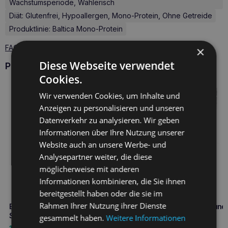
Wachstumsperiode, Wählerisch
Diät: Glutenfrei, Hypoallergen, Mono-Protein, Ohne Getreide
Produktlinie: Baltica Mono-Protein
FAQ - 1 Fragen zum Produkt
×
Diese Webseite verwendet
Produkte BALTICA
Cookies.
Wir verwenden Cookies, um Inhalte und
Anzeigen zu personalisieren und unseren
Datenverkehr zu analysieren. Wir geben
Informationen über Ihre Nutzung unserer
Website auch an unsere Werbe- und
Analysepartner weiter, die diese
möglicherweise mit anderen
Informationen kombinieren, die Sie ihnen
bereitgestellt haben oder die sie im
Rahmen Ihrer Nutzung ihrer Dienste
BALTICA Halbweicher Hirsch-
BALTICA Snacks Lachs und
Snack 30g Mono-Protein
Banane Leckerli 80g
gesammelt haben.
Weitere Informationen