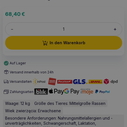
68,40
€
+
–
In den Warenkorb
Auf Lager
Versand innerhalb von 24h
Versandarten
Zahlungsarten
Waage: 12 kg
Größe des Tieres: Mittelgroße Rassen
Wiek zwierzęcia: Erwachsene
Besondere Anforderungen: Nahrungsmittelallergien und -
unverträglichkeiten, Schwangerschaft, Laktation,